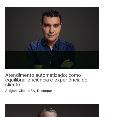
Atendimento automatizado: como
equilibrar eficiência e experiência do
cliente
Artigos
,
Cliente SA
,
Destaque