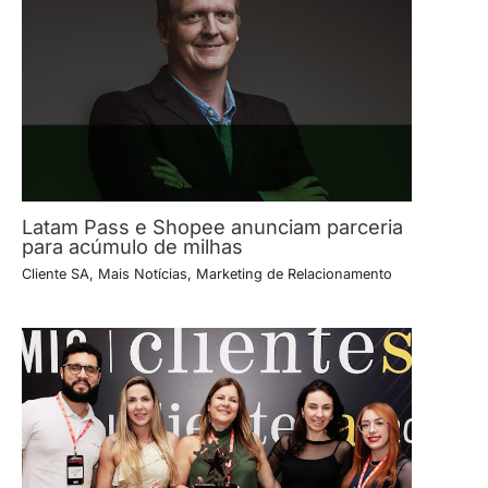
Latam Pass e Shopee anunciam parceria
para acúmulo de milhas
Cliente SA
,
Mais Notícias
,
Marketing de Relacionamento