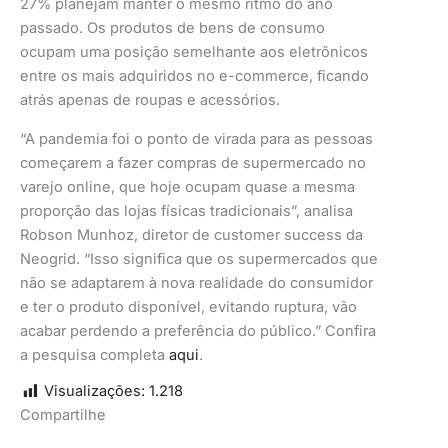
27% planejam manter o mesmo ritmo do ano
passado. Os produtos de bens de consumo
ocupam uma posição semelhante aos eletrônicos
entre os mais adquiridos no e-commerce, ficando
atrás apenas de roupas e acessórios.
“A pandemia foi o ponto de virada para as pessoas
começarem a fazer compras de supermercado no
varejo online, que hoje ocupam quase a mesma
proporção das lojas físicas tradicionais”, analisa
Robson Munhoz, diretor de customer success da
Neogrid. “Isso significa que os supermercados que
não se adaptarem à nova realidade do consumidor
e ter o produto disponível, evitando ruptura, vão
acabar perdendo a preferência do público.” Confira
a pesquisa completa
aqui
.
Visualizações:
1.218
Compartilhe