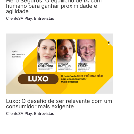
Hero Seguros: O equilíbrio de IA com
humano para ganhar proximidade e
agilidade
ClienteSA Play
,
Entrevistas
Luxo: O desafio de ser relevante com um
consumidor mais exigente
ClienteSA Play
,
Entrevistas