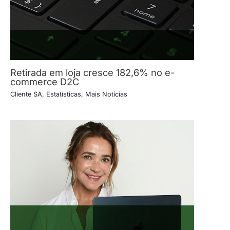
Retirada em loja cresce 182,6% no e-
commerce D2C
Cliente SA
,
Estatísticas
,
Mais Notícias