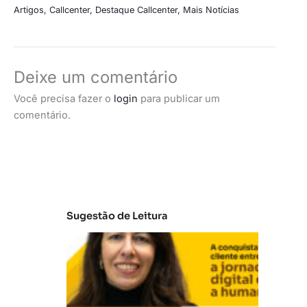
Artigos
,
Callcenter
,
Destaque Callcenter
,
Mais Notícias
Deixe um comentário
Você precisa fazer o
login
para publicar um
comentário.
Sugestão de Leitura
E
m
b
ra