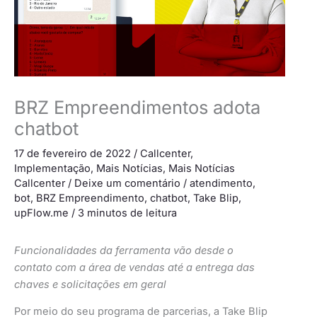
BRZ Empreendimentos adota
chatbot
17 de fevereiro de 2022
/
Callcenter
,
Implementação
,
Mais Notícias
,
Mais Notícias
Callcenter
/
Deixe um comentário
/
atendimento
,
bot
,
BRZ Empreendimento
,
chatbot
,
Take Blip
,
upFlow.me
/
3 minutos de leitura
Funcionalidades da ferramenta vão desde o
contato com a área de vendas até a entrega das
chaves e solicitações em geral
Por meio do seu programa de parcerias, a Take Blip