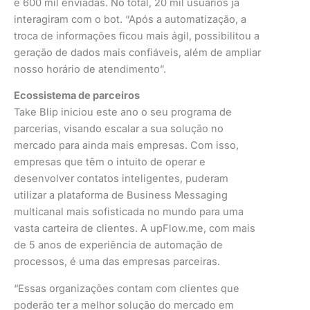
e 600 mil enviadas. No total, 20 mil usuários já
interagiram com o bot. “Após a automatização, a
troca de informações ficou mais ágil, possibilitou a
geração de dados mais confiáveis, além de ampliar
nosso horário de atendimento”.
Ecossistema de parceiros
Take Blip iniciou este ano o seu programa de
parcerias, visando escalar a sua solução no
mercado para ainda mais empresas. Com isso,
empresas que têm o intuito de operar e
desenvolver contatos inteligentes, puderam
utilizar a plataforma de Business Messaging
multicanal mais sofisticada no mundo para uma
vasta carteira de clientes. A upFlow.me, com mais
de 5 anos de experiência de automação de
processos, é uma das empresas parceiras.
“Essas organizações contam com clientes que
poderão ter a melhor solução do mercado em