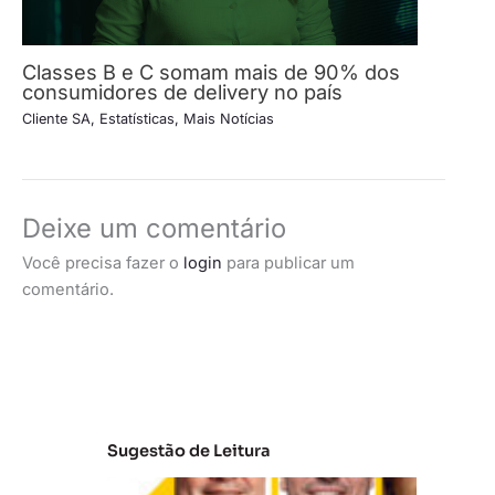
Classes B e C somam mais de 90% dos
consumidores de delivery no país
Cliente SA
,
Estatísticas
,
Mais Notícias
Deixe um comentário
Você precisa fazer o
login
para publicar um
comentário.
Sugestão de Leitura
A