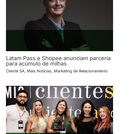
Latam Pass e Shopee anunciam parceria
para acúmulo de milhas
Cliente SA
,
Mais Notícias
,
Marketing de Relacionamento