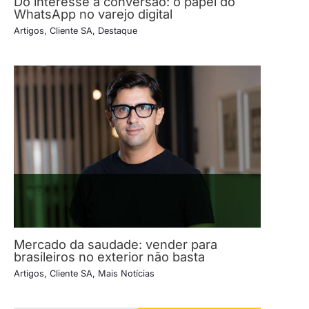
Do interesse à conversão: o papel do
WhatsApp no varejo digital
Artigos
,
Cliente SA
,
Destaque
Mercado da saudade: vender para
brasileiros no exterior não basta
Artigos
,
Cliente SA
,
Mais Notícias