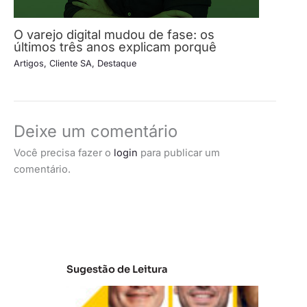
O varejo digital mudou de fase: os
últimos três anos explicam porquê
Artigos
,
Cliente SA
,
Destaque
Deixe um comentário
Você precisa fazer o
login
para publicar um
comentário.
Sugestão de Leitura
A