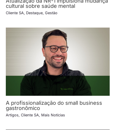
Atualização da NR-1 impulsiona mudança
cultural sobre saúde mental
Cliente SA
,
Destaque
,
Gestão
A profissionalização do small business
gastronômico
Artigos
,
Cliente SA
,
Mais Notícias