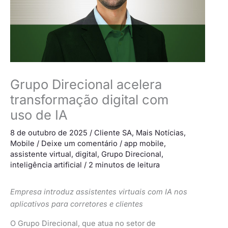
Grupo Direcional acelera
transformação digital com
uso de IA
8 de outubro de 2025
/
Cliente SA
,
Mais Notícias
,
Mobile
/
Deixe um comentário
/
app mobile
,
assistente virtual
,
digital
,
Grupo Direcional
,
inteligência artificial
/
2 minutos de leitura
Empresa introduz assistentes virtuais com IA nos
aplicativos para corretores e clientes
O Grupo Direcional, que atua no setor de