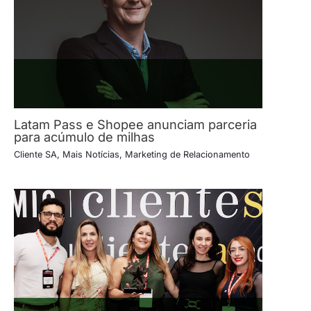
Latam Pass e Shopee anunciam parceria
para acúmulo de milhas
Cliente SA
,
Mais Notícias
,
Marketing de Relacionamento