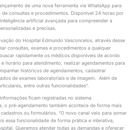
lançamento de uma nova ferramenta via WhatsApp para
 de consultas e procedimentos. Disponível 24 horas por
 inteligência artificial avançada para compreender a
personalizadas e precisas.
novação do Hospital Edmundo Vasconcelos, através desse
elar consultas, exames e procedimentos a qualquer
 buscar rapidamente os médicos disponíveis de acordo
 e horário para atendimento, realizar agendamentos para
ompanhar históricos de agendamentos, cadastrar
ltados de exames laboratoriais e de imagem. Além de
ticulares, entre outras funcionalidades”.
 informações ficam registradas no sistema
ta, o pré-agendamento também acontece de forma mais
 cadastros ou formulários. “O novo canal veio para somar
 essa funcionalidade de forma prática e interativa,
hospital. Queremos atender todas as demandas e oferecer