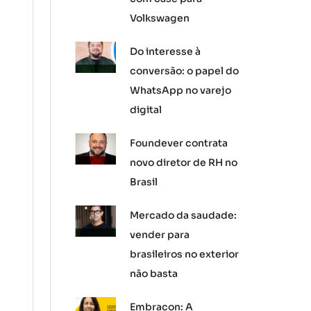
Volkswagen
Do interesse à
conversão: o papel do
WhatsApp no varejo
digital
Foundever contrata
novo diretor de RH no
Brasil
Mercado da saudade:
vender para
brasileiros no exterior
não basta
Embracon: A