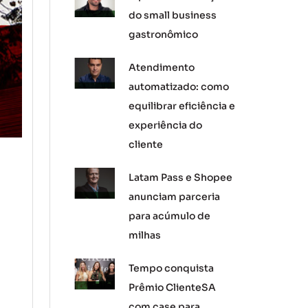
do small business
gastronômico
Atendimento
automatizado: como
equilibrar eficiência e
experiência do
cliente
Latam Pass e Shopee
anunciam parceria
para acúmulo de
milhas
Tempo conquista
Prêmio ClienteSA
com case para