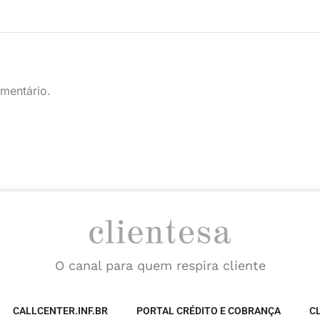
mentário.
O canal para quem respira cliente
CALLCENTER.INF.BR
PORTAL CRÉDITO E COBRANÇA
C