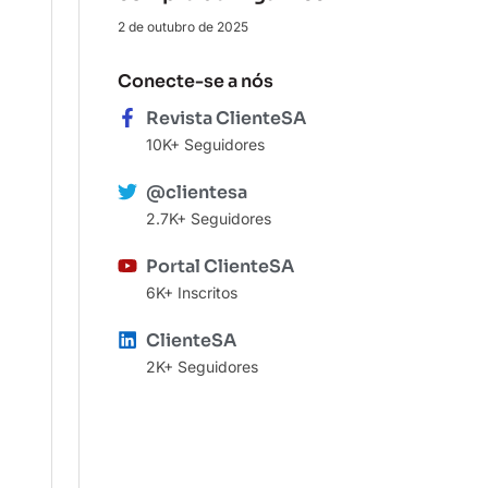
2 de outubro de 2025
Conecte-se a nós
Revista ClienteSA
10K+ Seguidores
@clientesa
2.7K+ Seguidores
Portal ClienteSA
6K+ Inscritos
ClienteSA
2K+ Seguidores