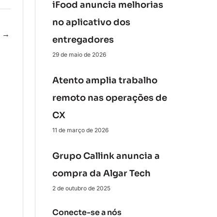
iFood anuncia melhorias
no aplicativo dos
e
→
entregadores
29 de maio de 2026
Atento amplia trabalho
remoto nas operações de
CX
11 de março de 2026
Grupo Callink anuncia a
compra da Algar Tech
2 de outubro de 2025
Conecte-se a nós