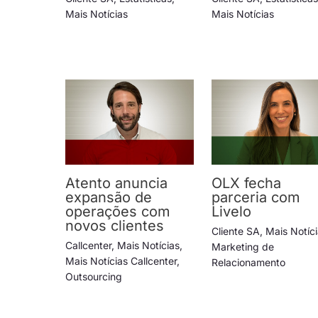
Mais Notícias
Mais Notícias
Atento anuncia
OLX fecha
expansão de
parceria com
operações com
Livelo
novos clientes
Cliente SA
,
Mais Notíc
Callcenter
,
Mais Notícias
,
Marketing de
Mais Notícias Callcenter
,
Relacionamento
Outsourcing