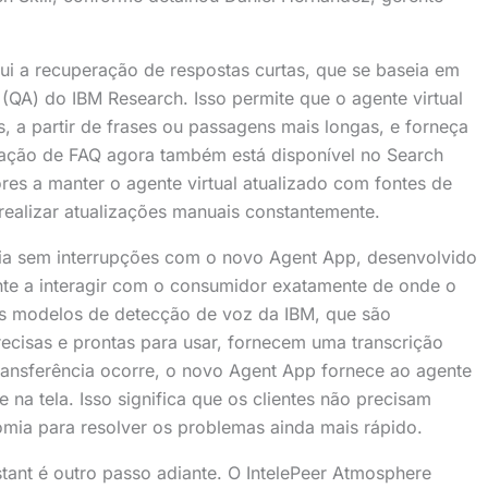
lui a recuperação de respostas curtas, que se baseia em
(QA) do IBM Research. Isso permite que o agente virtual
 a partir de frases ou passagens mais longas, e forneça
ação de FAQ agora também está disponível no Search
dores a manter o agente virtual atualizado com fontes de
ealizar atualizações manuais constantemente.
ncia sem interrupções com o novo Agent App, desenvolvido
nte a interagir com o consumidor exatamente de onde o
 os modelos de detecção de voz da IBM, que sã
o
recisas e prontas para usar, fornecem uma transcrição
ansferência ocorre, o novo Agent App
fornece ao agente
 na tela. Isso significa que os clientes não precisam
omia para resolver os problemas ainda mais rápido.
tant é outro passo adiante. O
IntelePeer
Atmosphere