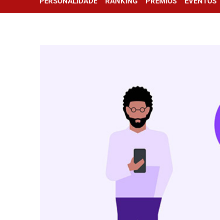
PERSONALIDADE
RANKING
PRÊMIOS
EVENTOS