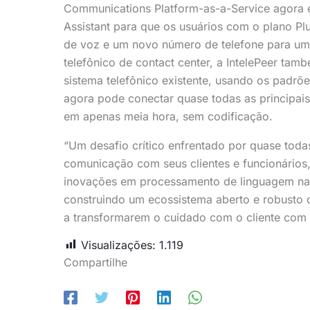
Communications Platform-as-a-Service
agora 
Assistant para que os usuários com o plano Pl
de voz e um novo número de telefone para um 
telefônico de contact center, a IntelePeer ta
sistema telefônico existente, usando os padrões
agora
pode
conectar
quase todas as principais
em apenas meia hora, sem codificação.
“Um desafio crítico enfrentado por quase toda
comunicação com seus clientes e funcionários
inovações em processamento de linguagem nat
construindo um ecossistema aberto e robusto 
a transformarem o cuidado com o cliente com 
Visualizações:
1.119
Compartilhe