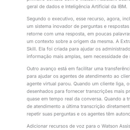
geral de dados e Inteligência Artificial da IBM.
Segundo o executivo, esse recurso, agora, inc
um sistema inovador de perguntas e respostas 
retorne com uma resposta, em poucas palavras,
um contexto sobre a origem da mesma. A Extr
Skill. Ela foi criada para ajudar os administra
informação mais amplas, sem necessidade de r
Outro avanço está em facilitar uma transferê
para ajudar os agentes de atendimento ao clie
agente virtual parou. Quando um cliente liga,
desenhados
para
fornecer transcrições mais p
quase em tempo real da conversa. Quando a tr
de atendimento a última transcrição diretamente
repetir suas perguntas e os agentes têm auton
Adicionar recursos de voz para o Watson Assis