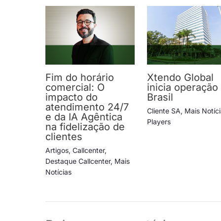
Fim do horário
Xtendo Global
comercial: O
inicia operação
impacto do
Brasil
atendimento 24/7
Cliente SA
,
Mais Notíc
e da IA Agêntica
Players
na fidelização de
clientes
Artigos
,
Callcenter
,
Destaque Callcenter
,
Mais
Notícias