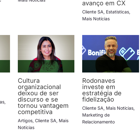
avanço em CX
Cliente SA
,
Estatísticas
,
Mais Notícias
Cultura
Rodonaves
organizacional
investe em
deixou de ser
estratégia de
discurso e se
fidelização
ias
,
tornou vantagem
Cliente SA
,
Mais Notícias
,
competitiva
Marketing de
Artigos
,
Cliente SA
,
Mais
Relacionamento
Notícias