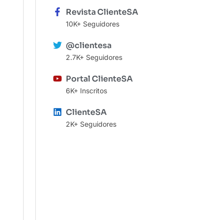
Revista ClienteSA
10K+ Seguidores
@clientesa
2.7K+ Seguidores
Portal ClienteSA
6K+ Inscritos
ClienteSA
2K+ Seguidores