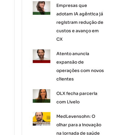
Empresas que
adotam IA agêntica já
registram redução de
custos e avanço em
CX
Atento anuncia
expansão de
operações com novos
clientes
OLX fecha parceria
com Livelo
MedLevensohn: O
olhar para a inovação
na jornada de saúde