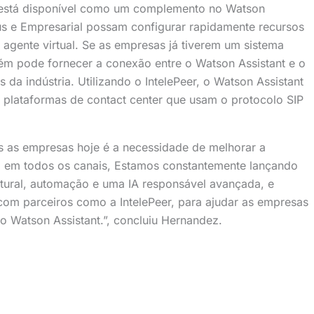
está disponível
como um
complemento no Watson
us e Empresarial possam configurar rapidamente recursos
agente virtual. Se as empresas já tiverem um sistema
mbém pode fornecer a conexão entre o Watson Assistant e o
 da indústria. Utilizando o IntelePeer, o Watson Assistant
 plataformas de contact center que usam o protocolo SIP
s as empresas hoje é a necessidade de melhorar a
, em todos os canais, Estamos constantemente lançando
ural, automação e uma IA responsável avançada, e
com parceiros como a IntelePeer, para ajudar as empresas
o Watson Assistant.”, concluiu Hernandez.