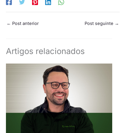
←
Post anterior
Post seguinte
→
Artigos relacionados