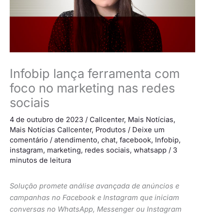
​​Infobip lança ferramenta com
foco no marketing nas redes
sociais
4 de outubro de 2023
/
Callcenter
,
Mais Notícias
,
Mais Notícias Callcenter
,
Produtos
/
Deixe um
comentário
/
atendimento
,
chat
,
facebook
,
Infobip
,
instagram
,
marketing
,
redes sociais
,
whatsapp
/
3
minutos de leitura
Solução promete análise avançada de anúncios e
campanhas no Facebook e Instagram que iniciam
conversas no WhatsApp, Messenger ou Instagram