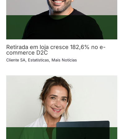
Retirada em loja cresce 182,6% no e-
commerce D2C
Cliente SA
,
Estatísticas
,
Mais Notícias