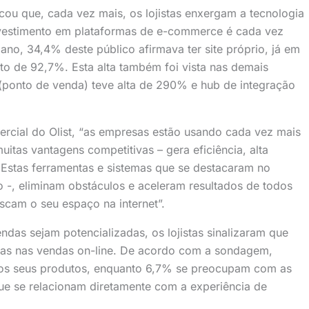
ou que, cada vez mais, os lojistas enxergam a tecnologia
nvestimento em plataformas de e-commerce é cada vez
ano, 34,4% deste público afirmava ter site próprio, já em
o de 92,7%. Esta alta também foi vista nas demais
ponto de venda) teve alta de 290% e hub de integração
ercial do Olist, “as empresas estão usando cada vez mais
uitas vantagens competitivas – gera eficiência, alta
Estas ferramentas e sistemas que se destacaram no
 -, eliminam obstáculos e aceleram resultados de todos
am o seu espaço na internet”.
ndas sejam potencializadas, os lojistas sinalizaram que
s nas vendas on-line. De acordo com a sondagem,
dos seus produtos, enquanto 6,7% se preocupam com as
e se relacionam diretamente com a experiência de