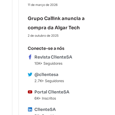
11 de março de 2026
Grupo Callink anuncia a
compra da Algar Tech
2 de outubro de 2025
Conecte-se a nós
Revista ClienteSA
10K+ Seguidores
@clientesa
2.7K+ Seguidores
Portal ClienteSA
6K+ Inscritos
ClienteSA