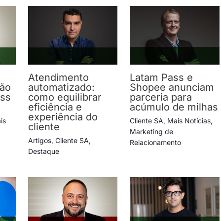
Atendimento
Latam Pass e
ção
automatizado:
Shopee anunciam
ess
como equilibrar
parceria para
eficiência e
acúmulo de milhas
experiência do
is
Cliente SA
,
Mais Notícias
,
cliente
Marketing de
Artigos
,
Cliente SA
,
Relacionamento
Destaque