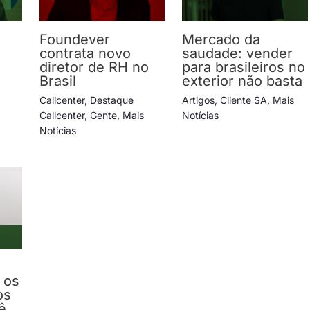
Foundever
Mercado da
contrata novo
saudade: vender
diretor de RH no
para brasileiros no
Brasil
exterior não basta
Callcenter
,
Destaque
Artigos
,
Cliente SA
,
Mais
Callcenter
,
Gente
,
Mais
Notícias
Notícias
 os
os
ê