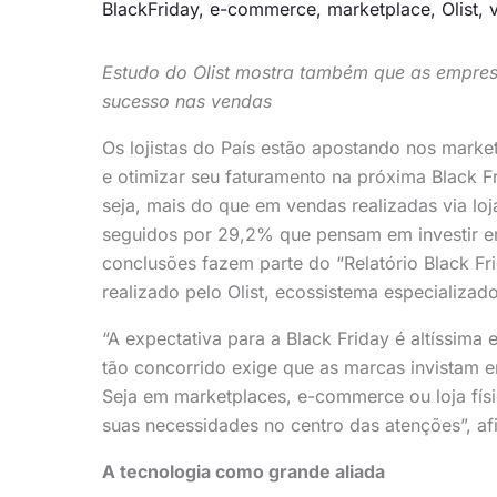
BlackFriday
,
e-commerce
,
marketplace
,
Olist
,
Estudo do Olist mostra também que as empresa
sucesso nas vendas
Os lojistas do País estão apostando nos marke
e otimizar seu faturamento na próxima Black 
seja, mais do que em vendas realizadas via loja
seguidos por 29,2% que pensam em investir em
conclusões fazem parte do “Relatório Black Fr
realizado pelo Olist, ecossistema especializ
“A expectativa para a Black Friday é altíssima
tão concorrido exige que as marcas invistam 
Seja em marketplaces, e-commerce ou loja físic
suas necessidades no centro das atenções”, a
A tecnologia como grande aliada