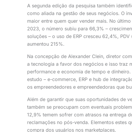
A segunda edição da pesquisa também identific
como aliada na gestão de seus negócios. O i
maior entre quem quer vender mais. No último 
2023, o número subiu para 66,3% – cresciment
soluções – o uso de ERP cresceu 62,4%, PDV (
aumentou 215%.
Na concepção de Alexander Clein, diretor com
a tecnologia a favor dos negócios e isso traz m
performance e economia de tempo e dinheiro. 
estudo – e-commerce, ERP e hub de integração
os empreendedores e empreendedoras que busc
Além de garantir que suas oportunidades de ve
também se preocupam com eventuais problema
12,9% temem sofrer com atrasos na entrega 
reclamações no pós-venda. Elementos estes qu
compra dos usuários nos marketplaces.