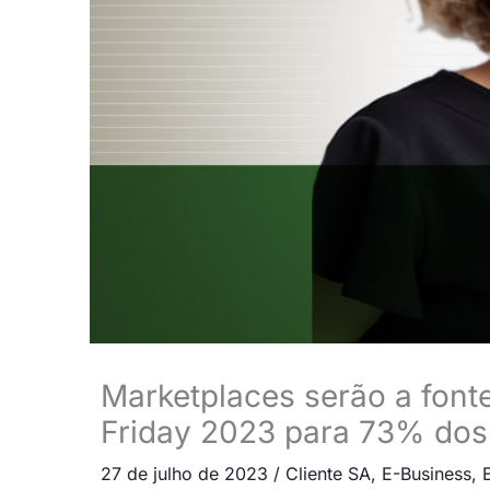
Marketplaces serão a fonte
Friday 2023 para 73% dos 
27 de julho de 2023
/
Cliente SA
,
E-Business
,
E