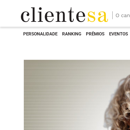
O can
PERSONALIDADE
RANKING
PRÊMIOS
EVENTOS