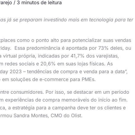
varejo
/
3 minutos de leitura
s já se preparam investindo mais em tecnologia para ter
tplaces como o ponto alto para potencializar suas vendas
Friday. Essa predominância é apontada por 73% deles, ou
 virtual própria, indicadas por 41,7% dos varejistas,
 redes sociais e 20,6% em suas lojas físicas. As
iday 2023 – tendências de compra e venda para a data”,
ado em soluções de e-commerce para PMEs.
 entre consumidores. Por isso, se destacar em um período
em experiências de compra memoráveis do início ao fim.
a, a estratégia para a campanha deve ter os clientes e
firmou Sandra Montes, CMO do Olist.