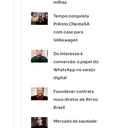
milhas
Tempo conquista
Prêmio ClienteSA
com case para
Volkswagen
Do interesse à
conversão: o papel do
WhatsApp no varejo
digital
Foundever contrata
novo diretor de RH no
Brasil
Mercado da saudade: