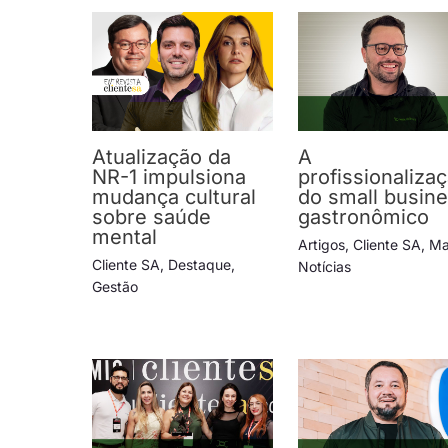
Atualização da
A
NR-1 impulsiona
profissionaliza
mudança cultural
do small busin
sobre saúde
gastronômico
mental
Artigos
,
Cliente SA
,
Ma
Cliente SA
,
Destaque
,
Notícias
Gestão