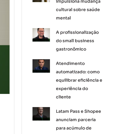
impulsiona mudança
cultural sobre saúde
mental
A profissionalização
do small business
gastronômico
Atendimento
automatizado: como
equilibrar eficiência e
experiência do
cliente
Latam Pass e Shopee
anunciam parceria
para acúmulo de