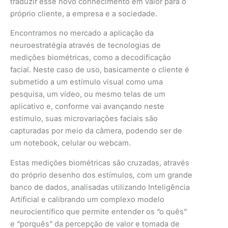
traduzir esse novo conhecimento em valor para o
próprio cliente, a empresa e a sociedade.
Encontramos no mercado a aplicação da
neuroestratégia através de tecnologias de
medições biométricas, como a decodificação
facial. Neste caso de uso, basicamente o cliente é
submetido a um estímulo visual como uma
pesquisa, um vídeo, ou mesmo telas de um
aplicativo e, conforme vai avançando neste
estímulo, suas microvariações faciais são
capturadas por meio da câmera, podendo ser de
um notebook, celular ou webcam.
Estas medições biométricas são cruzadas, através
do próprio desenho dos estímulos
,
com um grande
banco de dados, analisadas utilizando Inteligência
Artificial e calibrando um complexo modelo
neurocientífico que permite entender os “o quês”
e “porquês” da percepção de valor e tomada de