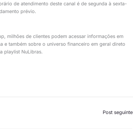
orário de atendimento deste canal é de segunda à sexta-
ndamento prévio.
pp, milhões de clientes podem acessar informações em
a e também sobre o universo financeiro em geral direto
 playlist NuLibras.
Post seguint