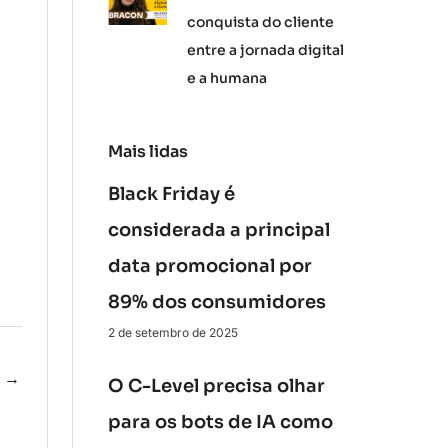
conquista do cliente
entre a jornada digital
e a humana
Mais lidas
Black Friday é
considerada a principal
data promocional por
89% dos consumidores
2 de setembro de 2025
e
→
O C-Level precisa olhar
para os bots de IA como