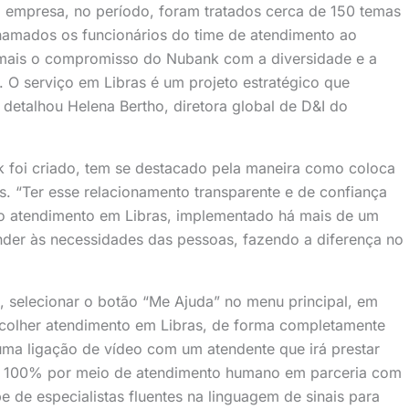
 a empresa, no período, foram tratados cerca de 150 temas
hamados os funcionários do time de atendimento ao
a mais o compromisso do Nubank com a diversidade e a
. O serviço em Libras é um projeto estratégico que
, detalhou Helena Bertho, diretora global de D&I do
 foi criado, tem se destacado pela maneira como coloca
s. “Ter esse relacionamento transparente e de confiança
do atendimento em Libras, implementado há mais de um
der às necessidades das pessoas, fazendo a diferença no
vo, selecionar o botão “Me Ajuda” no menu principal, em
colher atendimento em Libras, de forma completamente
uma ligação de vídeo com um atendente que irá prestar
eito 100% por meio de atendimento humano em parceria com
 de especialistas fluentes na linguagem de sinais para