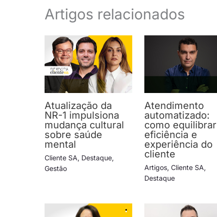
Artigos relacionados
Atualização da
Atendimento
NR-1 impulsiona
automatizado:
mudança cultural
como equilibrar
sobre saúde
eficiência e
mental
experiência do
cliente
Cliente SA
,
Destaque
,
Artigos
,
Cliente SA
,
Gestão
Destaque