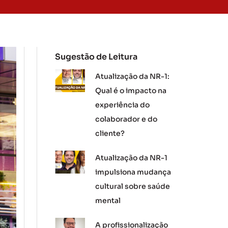
Sugestão de Leitura
Atualização da NR-1:
Qual é o impacto na
experiência do
colaborador e do
cliente?
Atualização da NR-1
impulsiona mudança
cultural sobre saúde
mental
A profissionalização