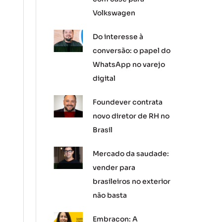
Volkswagen
Do interesse à
conversão: o papel do
WhatsApp no varejo
digital
Foundever contrata
novo diretor de RH no
Brasil
Mercado da saudade:
vender para
brasileiros no exterior
não basta
Embracon: A