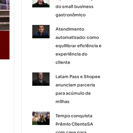
do small business
gastronômico
Atendimento
automatizado: como
equilibrar eficiência e
experiência do
cliente
Latam Pass e Shopee
anunciam parceria
para acúmulo de
milhas
Tempo conquista
Prêmio ClienteSA
com case para