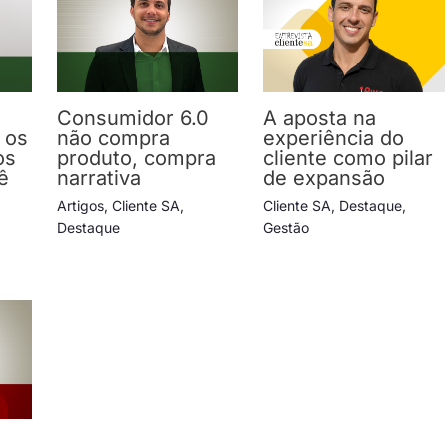
Consumidor 6.0
A aposta na
 os
não compra
experiência do
os
produto, compra
cliente como pilar
ê
narrativa
de expansão
Artigos
,
Cliente SA
,
Cliente SA
,
Destaque
,
Destaque
Gestão