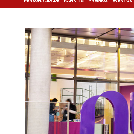
PERSONALIDADE
RANKING
PRÊMIOS
EVENTOS