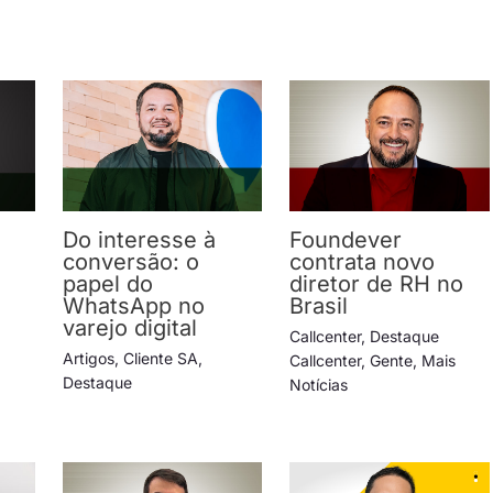
Do interesse à
Foundever
conversão: o
contrata novo
papel do
diretor de RH no
WhatsApp no
Brasil
varejo digital
Callcenter
,
Destaque
Artigos
,
Cliente SA
,
Callcenter
,
Gente
,
Mais
Destaque
Notícias