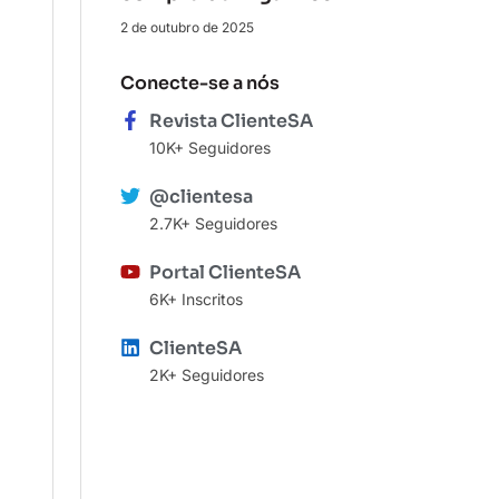
2 de outubro de 2025
Conecte-se a nós
Revista ClienteSA
10K+ Seguidores
@clientesa
2.7K+ Seguidores
Portal ClienteSA
6K+ Inscritos
ClienteSA
2K+ Seguidores