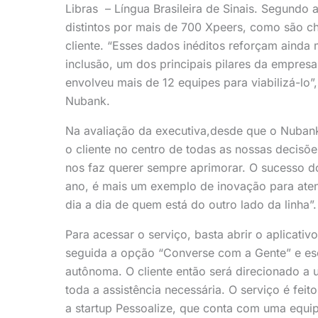
Libras – Língua Brasileira de Sinais. Segundo
distintos por mais de 700 Xpeers, como são c
cliente. “Esses dados inéditos reforçam aind
inclusão, um dos principais pilares da empresa
envolveu mais de 12 equipes para viabilizá-lo”
Nubank.
Na avaliação da executiva,desde que o Nubank
o cliente no centro de todas as nossas decisõe
nos faz querer sempre aprimorar. O sucesso 
ano, é mais um exemplo de inovação para aten
dia a dia de quem está do outro lado da linha”.
Para acessar o serviço, basta abrir o aplicati
seguida a opção “Converse com a Gente” e es
autônoma. O cliente então será direcionado a 
toda a assistência necessária. O serviço é f
a startup Pessoalize, que conta com uma equipe