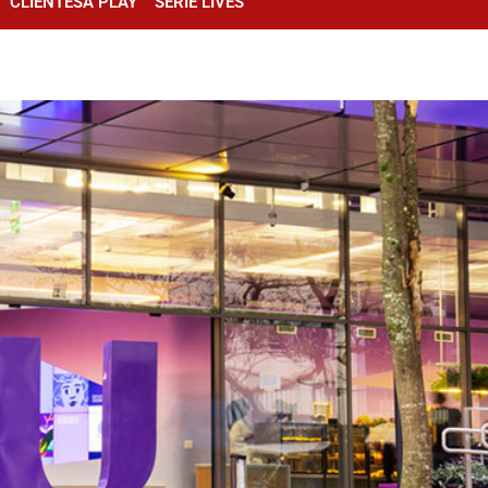
CLIENTESA PLAY
SÉRIE LIVES