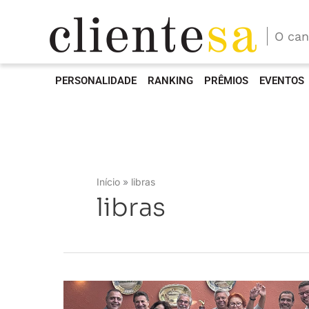
O can
PERSONALIDADE
RANKING
PRÊMIOS
EVENTOS
Início
libras
libras