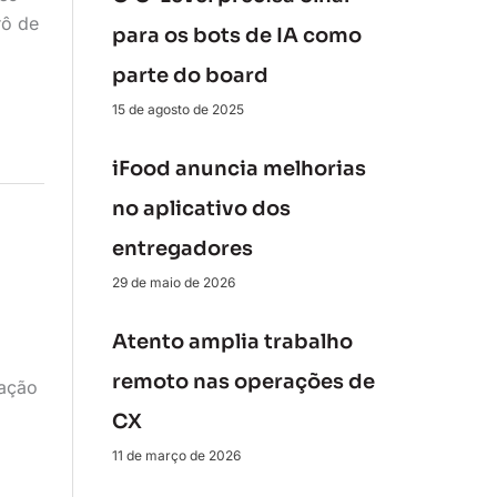
rô de
para os bots de IA como
parte do board
15 de agosto de 2025
iFood anuncia melhorias
no aplicativo dos
entregadores
29 de maio de 2026
,
Atento amplia trabalho
remoto nas operações de
ração
CX
11 de março de 2026