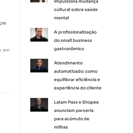
impulsiona mudança
cultural sobre saúde
mental
ços
A profissionalização
do small business
gastronômico
o em
Atendimento
automatizado: como
equilibrar eficiência e
experiência do cliente
Latam Pass e Shopee
anunciam parceria
para acúmulo de
milhas