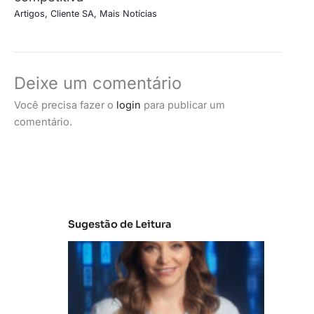
Artigos
,
Cliente SA
,
Mais Notícias
Deixe um comentário
Você precisa fazer o
login
para publicar um
comentário.
Sugestão de Leitura
C
la
s
s