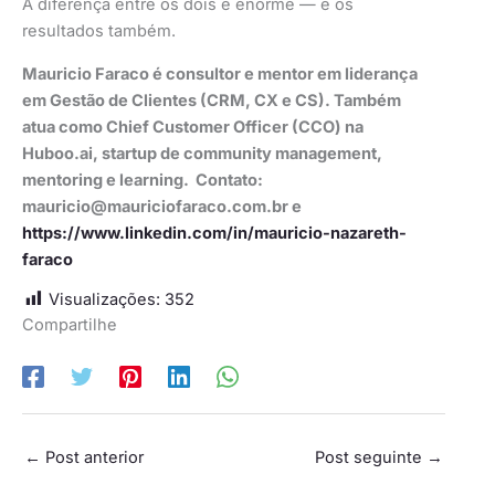
A diferença entre os dois é enorme — e os
resultados também.
Mauricio Faraco é consultor e mentor em liderança
em Gestão de Clientes (CRM, CX e CS). Também
atua como Chief Customer Officer (CCO) na
Huboo.ai, startup de community management,
mentoring e learning. Contato:
mauricio@mauriciofaraco.com.br
e
https://www.linkedin.com/in/mauricio-nazareth-
faraco
Visualizações:
352
Compartilhe
←
Post anterior
Post seguinte
→