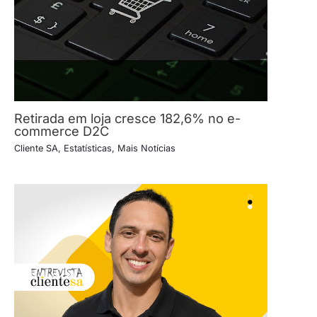
Retirada em loja cresce 182,6% no e-
commerce D2C
Cliente SA
,
Estatísticas
,
Mais Notícias