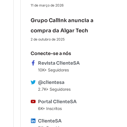
11 de março de 2026
Grupo Callink anuncia a
compra da Algar Tech
2 de outubro de 2025
Conecte-se a nós
Revista ClienteSA
10K+ Seguidores
@clientesa
2.7K+ Seguidores
Portal ClienteSA
6K+ Inscritos
ClienteSA