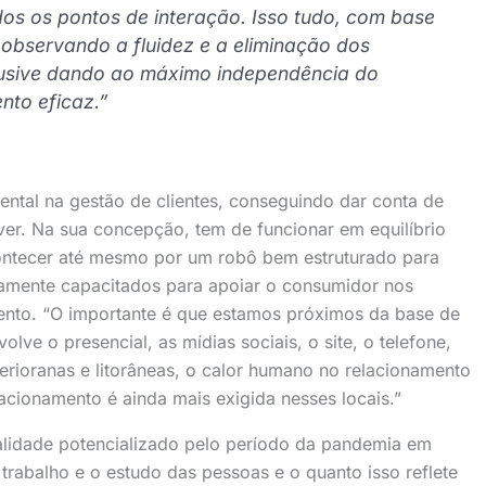
s os pontos de interação. Isso tudo, com base
observando a fluidez e a eliminação dos
nclusive dando ao máximo independência do
nto eficaz.”
ntal na gestão de clientes, conseguindo dar conta de
lver. Na sua concepção, tem de funcionar em equilíbrio
ntecer até mesmo por um robô bem estruturado para
altamente capacitados para apoiar o consumidor nos
nto. “O importante é que estamos próximos da base de
olve o presencial, as mídias sociais, o site, o telefone,
erioranas e litorâneas, o calor humano no relacionamento
acionamento é ainda mais exigida nesses locais.”
ialidade potencializado pelo período da pandemia em
o trabalho e o estudo das pessoas e o quanto isso reflete