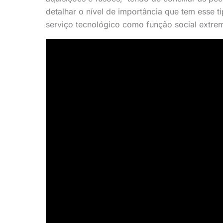
detalhar o nível de importância que tem esse t
serviço tecnológico como função social extrem