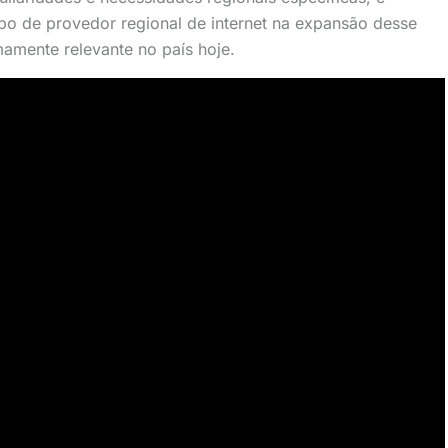
ipo de provedor regional de internet na expansão desse
amente relevante no país hoje.