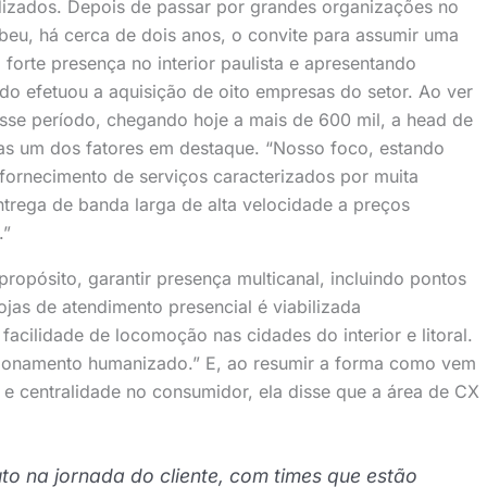
dizados. Depois de passar por grandes organizações no
ebeu, há cerca de dois anos, o convite para assumir uma
forte presença no interior paulista e apresentando
o efetuou a aquisição de oito empresas do setor. Ao ver
sse período, chegando hoje a mais de 600 mil, a head de
as um dos fatores em destaque. “Nosso foco, estando
 fornecimento de serviços caracterizados por muita
trega de banda larga de alta velocidade a preços
.”
propósito, garantir presença multicanal, incluindo pontos
jas de atendimento presencial é viabilizada
acilidade de locomoção nas cidades do interior e litoral.
elacionamento humanizado.” E, ao resumir a forma como vem
e centralidade no consumidor, ela disse que a área de CX
uto na jornada do cliente, com times que estão