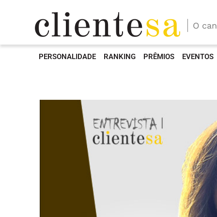
O can
PERSONALIDADE
RANKING
PRÊMIOS
EVENTOS