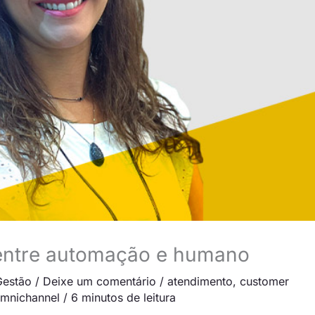
 entre automação e humano
Gestão
/
Deixe um comentário
/
atendimento
,
customer
mnichannel
/
6 minutos de leitura