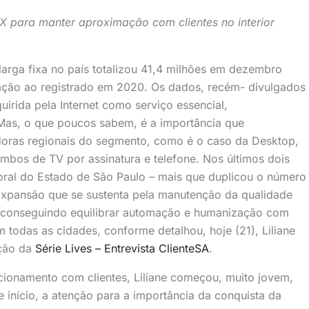
X para manter aproximação com clientes no interior
arga fixa no país totalizou 41,4 milhões em dezembro
ação ao registrado em 2020. Os dados, recém- divulgados
irida pela Internet como serviço essencial,
Mas, o que poucos sabem, é a importância que
doras regionais do segmento, como é o caso da Desktop,
mbos de TV por assinatura e telefone. Nos últimos dois
itoral do Estado de São Paulo – mais que duplicou o número
Expansão que se sustenta pela manutenção da qualidade
, conseguindo equilibrar automação e humanização com
em todas as cidades, conforme detalhou, hoje (21), Liliane
ição da
Série Lives – Entrevista ClienteSA
.
cionamento com clientes, Liliane começou, muito jovem,
 início, a atenção para a importância da conquista da