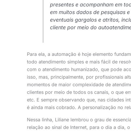
presentes e acompanham em todo
em muitos dados de pesquisas e 
eventuais gargalos e atritos, i
cliente por meio do autoatendime
Para ela, a automação é hoje elemento fundame
todo atendimento simples e mais fácil de reso
com o atendimento humanizado, que pode aco
isso, mas, principalmente, por profissionais 
momentos de maior complexidade de atendime
clientes por meio de todos os canais, o que env
etc. E sempre observando que, nas cidades int
é ainda mais cobrado. A personalização no rel
Nessa linha, Liliane lembrou o grau de essenc
relação ao sinal de Internet, para o dia a dia, 