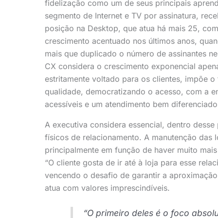
fidelização como um de seus principais apren
segmento de Internet e TV por assinatura, rec
posição na Desktop, que atua há mais 25, com 
crescimento acentuado nos últimos anos, quand
mais que duplicado o número de assinantes ne
CX considera o crescimento exponencial apen
estritamente voltado para os clientes, impõe o
qualidade, democratizando o acesso, com a en
acessíveis e um atendimento bem diferenciado
A executiva considera essencial, dentro desse 
físicos de relacionamento. A manutenção das lo
principalmente em função de haver muito mais f
“O cliente gosta de ir até à loja para esse r
vencendo o desafio de garantir a aproximação 
atua com valores imprescindíveis.
“O primeiro deles é o foco absol