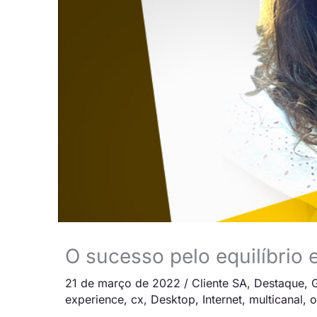
O sucesso pelo equilíbrio
21 de março de 2022
/
Cliente SA
,
Destaque
,
experience
,
cx
,
Desktop
,
Internet
,
multicanal
,
o