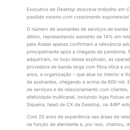
Executiva da Desktop descreve trabalho em C
paulista mesmo com crescimento exponencial
O número de assinantes de serviços de banda l
último, representando aumento de 14% em rel
pela Anatel apenas confirmam a relevância adqu
principalmente após a chegada da pandemia. 
adquiriram, no bojo dessa explosão, as opera
provedora de banda larga com fibra ótica e co
anos, a organização – que atua no interior e l
de assinantes, chegando a acima de 600 mil. 
de serviços e de relacionamento com clientes
efetividade multicanal, incluindo lojas físicas 
Siqueira, head de CX da Desktop, na 446ª ed
Com 20 anos de experiência nas áreas de rela
na função de atendente e, por isso, chamou, de