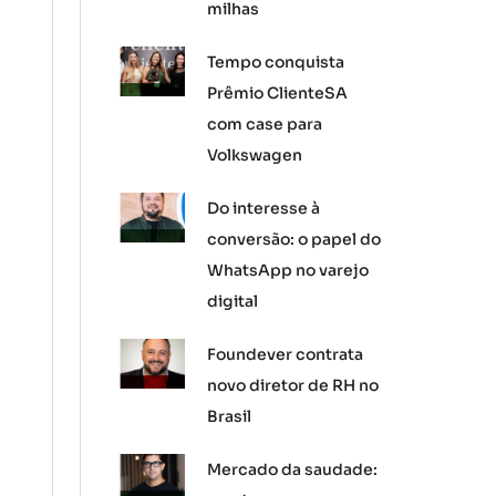
milhas
Tempo conquista
Prêmio ClienteSA
com case para
Volkswagen
Do interesse à
conversão: o papel do
WhatsApp no varejo
digital
Foundever contrata
novo diretor de RH no
Brasil
Mercado da saudade: