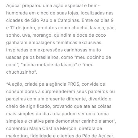
Açúcar preparou uma ação especial e bem-
humorada em cinco de suas lojas, localizadas nas
cidades de São Paulo e Campinas. Entre os dias 9
e 12 de junho, produtos como chuchu, laranja, pão,
sonho, uva, morango, quindim e doce de coco
ganharam embalagens temáticas exclusivas,
inspiradas em expressões carinhosas muito
usadas pelos brasileiros, como “meu docinho de
coco”, “minha metade da laranja” e “meu
chuchuzinho”.
“A ação, criada pela agência PROS, convida os
consumidores a surpreenderem seus parceiros ou
parceiras com um presente diferente, divertido e
cheio de significado, provando que até as coisas
mais simples do dia a dia podem ser uma forma
simples e criativa para demonstrar carinho e amor”,
comentou Maria Cristina Merçon, diretora de
marketing, fidelidade e clientes do Pão de Açúcar.