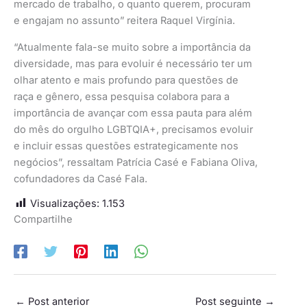
mercado de trabalho, o quanto querem, procuram
e engajam no assunto” reitera Raquel Virgínia.
“Atualmente fala-se muito sobre a importância da
diversidade, mas para evoluir é necessário ter um
olhar atento e mais profundo para questões de
raça e gênero, essa pesquisa colabora para a
importância de avançar com essa pauta para além
do mês do orgulho LGBTQIA+, precisamos evoluir
e incluir essas questões estrategicamente nos
negócios”, ressaltam Patrícia Casé e Fabiana Oliva,
cofundadores da Casé Fala.
Visualizações:
1.153
Compartilhe
←
Post anterior
Post seguinte
→