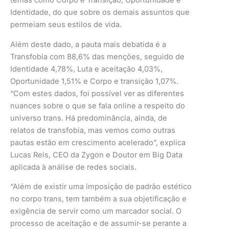
temas como Corpo e Transição, Oportunidade e
Identidade, do que sobre os demais assuntos que
permeiam seus estilos de vida.
Além deste dado, a pauta mais debatida é a
Transfobia com 88,6% das menções, seguido de
Identidade 4,78%, Luta e aceitação 4,03%,
Oportunidade 1,51% e Corpo e transição 1,07%.
“Com estes dados, foi possível ver as diferentes
nuances sobre o que se fala online a respeito do
universo trans. Há predominância, ainda, de
relatos de transfobia, mas vemos como outras
pautas estão em crescimento acelerado”, explica
Lucas Reis, CEO da Zygon e Doutor em Big Data
aplicada à análise de redes sociais.
“Além de existir uma imposição de padrão estético
no corpo trans, tem também a sua objetificação e
exigência de servir como um marcador social. O
processo de aceitação e de assumir-se perante a