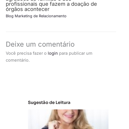
profissionais que fazem a doação de
órgãos acontecer
Blog Marketing de Relacionamento
Deixe um comentário
Você precisa fazer o
login
para publicar um
comentário.
Sugestão de Leitura
C
la