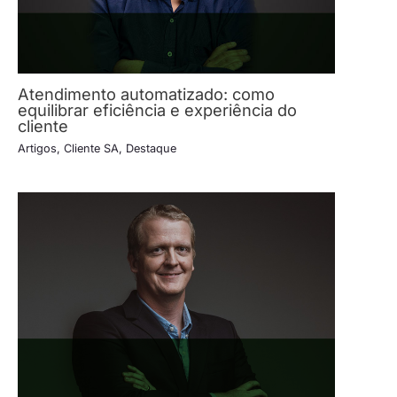
Atendimento automatizado: como
equilibrar eficiência e experiência do
cliente
Artigos
,
Cliente SA
,
Destaque