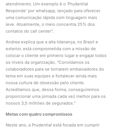
atendimento. Um exemplo é o ‘Prudential
Responde’ por whatsapp, lançado para oferecer
uma comunicação rápida com linguagem mais
leve. Atualmente, o meio concentra 25% dos
contatos do call center”.
Andrea explica que a alta liderança, no Brasil e
exterior, está comprometida com a missão de
colocar o cliente em primeiro lugar e engajar todos
os níveis da organização. “Convidamos os
colaboradores para se tornarem embaixadores do
tema em suas equipes e fortalecer ainda mais
nossa cultura de obsessão pelo cliente.
Acreditamos que, dessa forma, conseguiremos
proporcionar uma jornada cada vez melhor para os
nossos 3,5 milhões de segurados.”
Metas com quatro compromissos
Neste ano, a Prudential está focada em cumprir