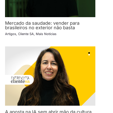
Mercado da saudade: vender para
brasileiros no exterior não basta
Artigos
,
Cliente SA
,
Mais Notícias
A aposta na IA sem abrir mão da cultura