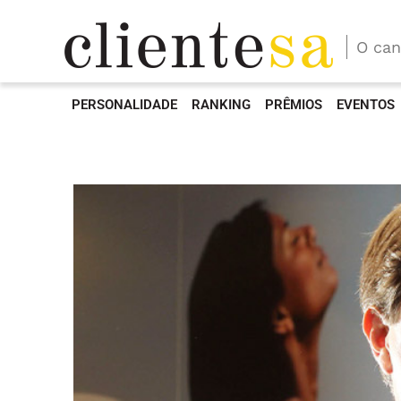
O can
PERSONALIDADE
RANKING
PRÊMIOS
EVENTOS