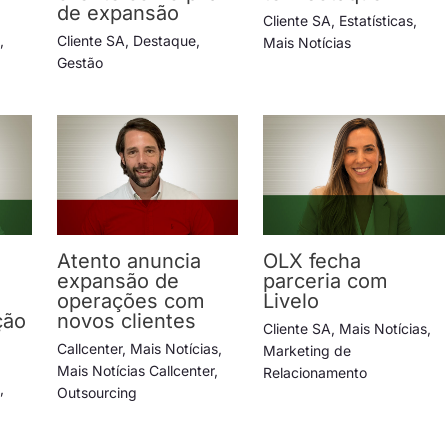
de expansão
Cliente SA
,
Estatísticas
,
s
,
Cliente SA
,
Destaque
,
Mais Notícias
Gestão
Atento anuncia
OLX fecha
expansão de
parceria com
operações com
Livelo
ção
novos clientes
Cliente SA
,
Mais Notícias
,
Callcenter
,
Mais Notícias
,
Marketing de
Mais Notícias Callcenter
,
Relacionamento
s
,
Outsourcing