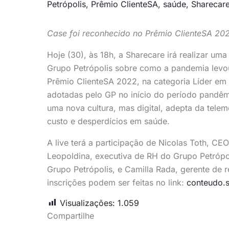
Petrópolis
,
Prêmio ClienteSA
,
saúde
,
Sharecar
Case foi reconhecido no Prêmio ClienteSA 202
Hoje (30), às 18h, a Sharecare irá realizar u
Grupo Petrópolis sobre como a pandemia levou 
Prêmio ClienteSA 2022, na categoria Líder em
adotadas pelo GP no início do período pandê
uma nova cultura, mas digital, adepta da tele
custo e desperdícios em saúde.
A live terá a participação de Nicolas Toth, CE
Leopoldina, executiva de RH do Grupo Petrópol
Grupo Petrópolis, e Camilla Rada, gerente de r
inscrições podem ser feitas no link:
conteudo.s
Visualizações:
1.059
Compartilhe