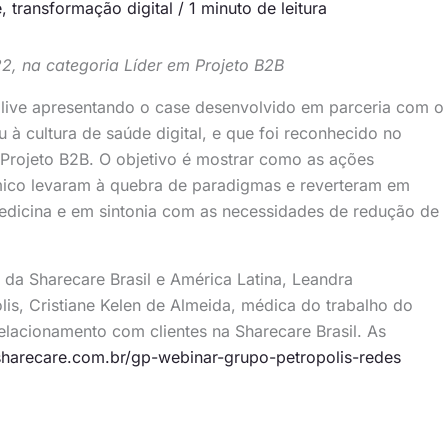
e
,
transformação digital
/
1 minuto de leitura
2, na categoria Líder em Projeto B2B
ma live apresentando o case desenvolvido em parceria com o
à cultura de saúde digital, e que foi reconhecido no
 Projeto B2B. O objetivo é mostrar como as ações
mico levaram à quebra de paradigmas e reverteram em
medicina e em sintonia com as necessidades de redução de
O da Sharecare Brasil e América Latina, Leandra
is, Cristiane Kelen de Almeida, médica do trabalho do
elacionamento com clientes na Sharecare Brasil. As
harecare.com.br/gp-webinar-grupo-petropolis-redes