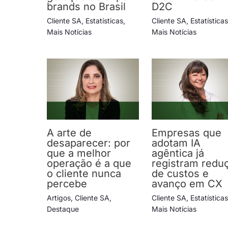
brands no Brasil
D2C
Cliente SA
,
Estatísticas
,
Cliente SA
,
Estatística
Mais Notícias
Mais Notícias
A arte de
Empresas que
desaparecer: por
adotam IA
que a melhor
agêntica já
operação é a que
registram redu
o cliente nunca
de custos e
percebe
avanço em CX
Artigos
,
Cliente SA
,
Cliente SA
,
Estatística
Destaque
Mais Notícias