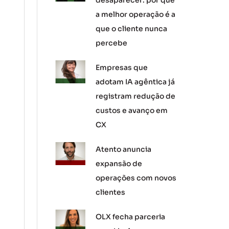
desaparecer: por que
a melhor operação é a
que o cliente nunca
percebe
Empresas que
adotam IA agêntica já
registram redução de
custos e avanço em
CX
Atento anuncia
expansão de
operações com novos
clientes
OLX fecha parceria