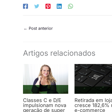
←
Post anterior
Artigos relacionados
Classes C e D/E
Retirada em loj
impulsionam nova
cresce 182,6% 
geração de super
e-commerce