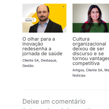
O olhar para a
Cultura
inovação
organizacional
redesenha a
deixou de ser
jornada de saúde
discurso e se
tornou vantag
Cliente SA
,
Destaque
,
competitiva
Gestão
Artigos
,
Cliente SA
,
Ma
Notícias
Deixe um comentário