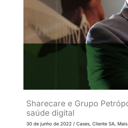
Sharecare e Grupo Petrópol
saúde digital
30 de junho de 2022
/
Cases
,
Cliente SA
,
Mais