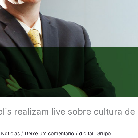
is realizam live sobre cultura de
 Notícias
/
Deixe um comentário
/
digital
,
Grupo