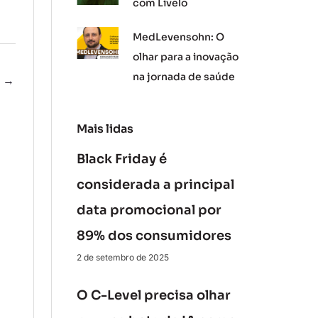
com Livelo
MedLevensohn: O
olhar para a inovação
na jornada de saúde
e
→
Mais lidas
Black Friday é
considerada a principal
data promocional por
89% dos consumidores
2 de setembro de 2025
O C-Level precisa olhar