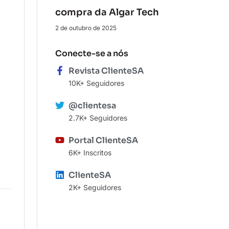
compra da Algar Tech
2 de outubro de 2025
Conecte-se a nós
Revista ClienteSA
10K+ Seguidores
@clientesa
2.7K+ Seguidores
Portal ClienteSA
6K+ Inscritos
ClienteSA
2K+ Seguidores