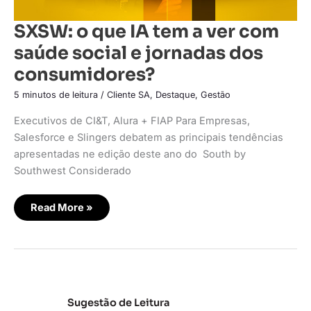
SXSW: o que IA tem a ver com
saúde social e jornadas dos
consumidores?
5 minutos de leitura
/
Cliente SA
,
Destaque
,
Gestão
Executivos de CI&T, Alura + FIAP Para Empresas,
Salesforce e Slingers debatem as principais tendências
apresentadas ne edição deste ano do South by
Southwest Considerado
Read More »
Sugestão de Leitura