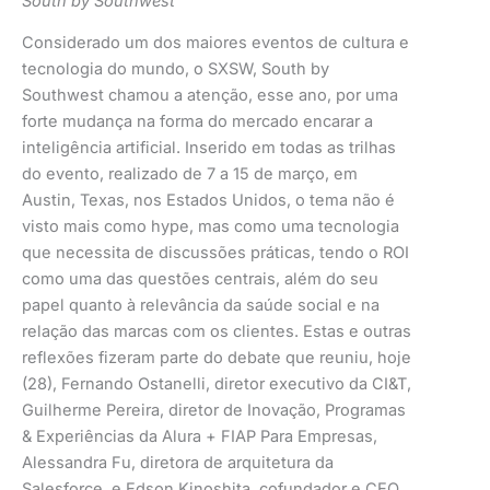
South by Southwest
Considerado um dos maiores eventos de cultura e
tecnologia do mundo, o SXSW, South by
Southwest chamou a atenção, esse ano, por uma
forte mudança na forma do mercado encarar a
inteligência artificial. Inserido em todas as trilhas
do evento, realizado de 7 a 15 de março, em
Austin, Texas, nos Estados Unidos, o tema não é
visto mais como hype, mas como uma tecnologia
que necessita de discussões práticas, tendo o ROI
como uma das questões centrais, além do seu
papel quanto à relevância da saúde social e na
relação das marcas com os clientes. Estas e outras
reflexões fizeram parte do debate que reuniu, hoje
(28), Fernando Ostanelli, diretor executivo da CI&T,
Guilherme Pereira, diretor de Inovação, Programas
& Experiências da Alura + FIAP Para Empresas,
Alessandra Fu, diretora de arquitetura da
Salesforce, e Edson Kinoshita, cofundador e CEO