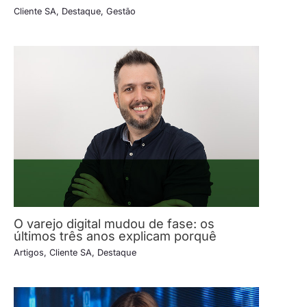
Cliente SA
,
Destaque
,
Gestão
O varejo digital mudou de fase: os
últimos três anos explicam porquê
Artigos
,
Cliente SA
,
Destaque