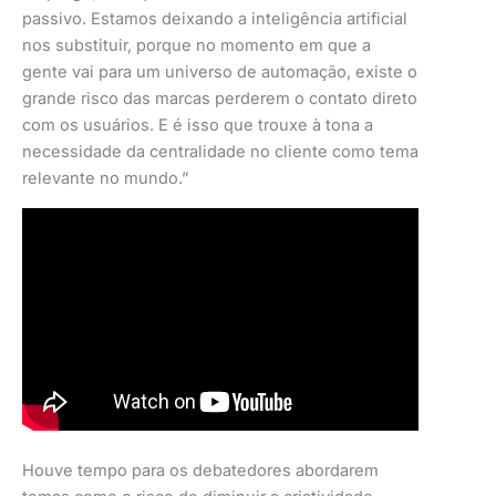
passivo. Estamos deixando a inteligência artificial
nos substituir, porque no momento em que a
gente vai para um universo de automação, existe o
grande risco das marcas perderem o contato direto
com os usuários. E é isso que trouxe à tona a
necessidade da centralidade no cliente como tema
relevante no mundo.”
Houve tempo para os debatedores abordarem