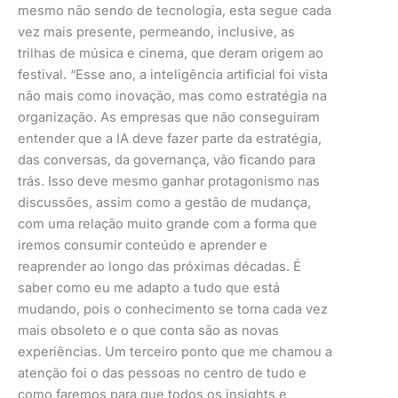
mesmo não sendo de tecnologia, esta segue cada
vez mais presente, permeando, inclusive, as
trilhas de música e cinema, que deram origem ao
festival. “Esse ano, a inteligência artificial foi vista
não mais como inovação, mas como estratégia na
organização. As empresas que não conseguiram
entender que a IA deve fazer parte da estratégia,
das conversas, da governança, vão ficando para
trás. Isso deve mesmo ganhar protagonismo nas
discussões, assim como a gestão de mudança,
com uma relação muito grande com a forma que
iremos consumir conteúdo e aprender e
reaprender ao longo das próximas décadas. É
saber como eu me adapto a tudo que está
mudando, pois o conhecimento se torna cada vez
mais obsoleto e o que conta são as novas
experiências. Um terceiro ponto que me chamou a
atenção foi o das pessoas no centro de tudo e
como faremos para que todos os insights e