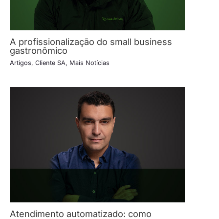
A profissionalização do small business
gastronômico
Artigos
,
Cliente SA
,
Mais Notícias
Atendimento automatizado: como