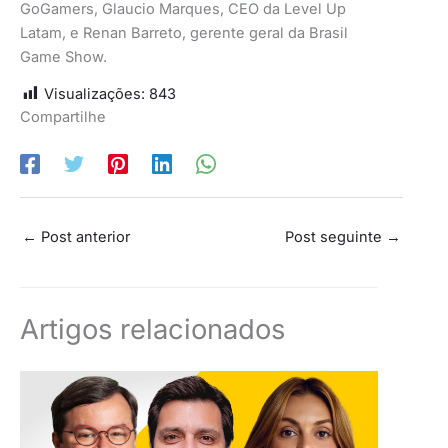
GoGamers, Glaucio Marques, CEO da Level Up
Latam, e Renan Barreto, gerente geral da Brasil
Game Show.
Visualizações:
843
Compartilhe
←
Post anterior
Post seguinte
→
Artigos relacionados