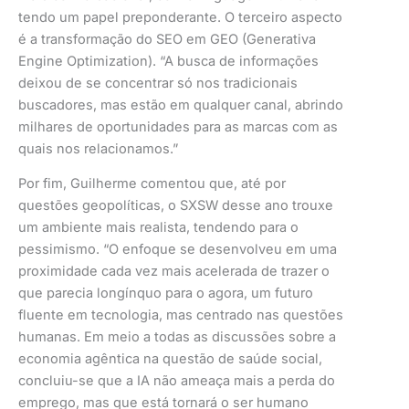
tendo um papel preponderante. O terceiro aspecto
é a transformação do SEO em GEO (Generativa
Engine Optimization). “A busca de informações
deixou de se concentrar só nos tradicionais
buscadores, mas estão em qualquer canal, abrindo
milhares de oportunidades para as marcas com as
quais nos relacionamos.”
Por fim, Guilherme comentou que, até por
questões geopolíticas, o SXSW desse ano trouxe
um ambiente mais realista, tendendo para o
pessimismo. “O enfoque se desenvolveu em uma
proximidade cada vez mais acelerada de trazer o
que parecia longínquo para o agora, um futuro
fluente em tecnologia, mas centrado nas questões
humanas. Em meio a todas as discussões sobre a
economia agêntica na questão de saúde social,
concluiu-se que a IA não ameaça mais a perda do
emprego, mas que está tornará o ser humano