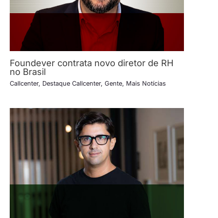
Foundever contrata novo diretor de RH
no Brasil
Callcenter
,
Destaque Callcenter
,
Gente
,
Mais Notícias