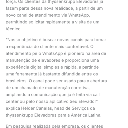
força. Os clientes da thyssenkrupp Elevadores já
fazem parte dessa nova realidade, a partir de um
novo canal de atendimento via WhatsApp,
permitindo solicitar rapidamente a visita de um
técnico.
“Nosso objetivo é buscar novos canais para tornar
a experiência do cliente mais confortável. O
atendimento pelo WhatsApp é pioneiro na área de
manutenção de elevadores e proporciona uma
experiência digital simples e rápida, a partir de
uma ferramenta já bastante difundida entre os
brasileiros. O canal pode ser usado para a abertura
de um chamado de manutenção corretiva,
ampliando a comunicação que já é feita via call
center ou pelo nosso aplicativo Seu Elevador”,
explica Helder Canelas, head de Serviços da
thyssenkrupp Elevadores para a América Latina.
Em pesquisa realizada pela empresa, os clientes