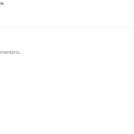
is
mentário.