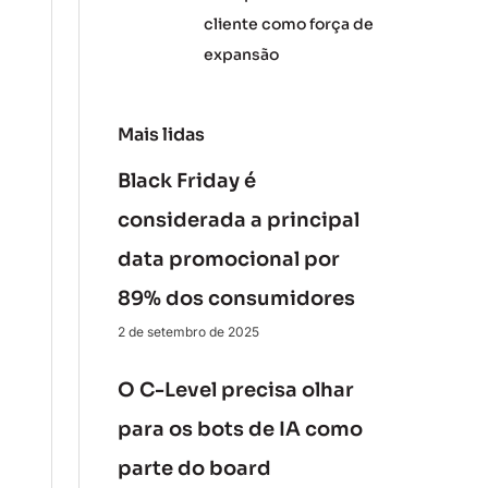
cliente como força de
expansão
Mais lidas
Black Friday é
considerada a principal
data promocional por
89% dos consumidores
2 de setembro de 2025
O C-Level precisa olhar
para os bots de IA como
parte do board