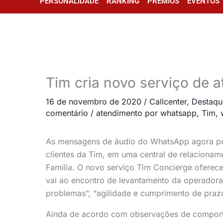
PERSONALIDADE
RANKING
PRÊMIOS
EVENTOS
Tim cria novo serviço de 
16 de novembro de 2020
/
Callcenter
,
Destaqu
comentário
/
atendimento por whatsapp
,
Tim
,
As mensagens de áudio do WhatsApp agora po
clientes da Tim, em uma central de relacionam
Família. O novo serviço Tim Concierge oferece
vai ao encontro de levantamento da operadora
problemas”, “agilidade e cumprimento de prazo
Ainda de acordo com observações de comporta