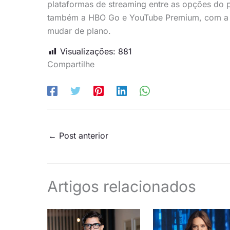
plataformas de streaming entre as opções do p
também a HBO Go e YouTube Premium, com a fle
mudar de plano.
Visualizações:
881
Compartilhe
←
Post anterior
Artigos relacionados