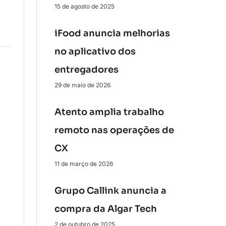
15 de agosto de 2025
iFood anuncia melhorias
no aplicativo dos
entregadores
29 de maio de 2026
Atento amplia trabalho
remoto nas operações de
CX
11 de março de 2026
Grupo Callink anuncia a
compra da Algar Tech
2 de outubro de 2025