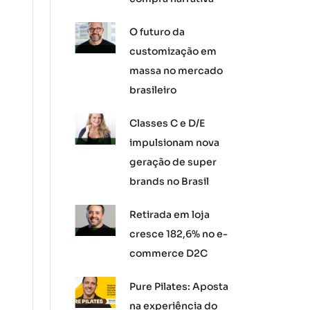
O futuro da
customização em
massa no mercado
brasileiro
Classes C e D/E
impulsionam nova
geração de super
brands no Brasil
Retirada em loja
cresce 182,6% no e-
commerce D2C
Pure Pilates: Aposta
na experiência do