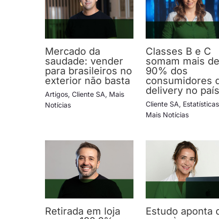
Mercado da
Classes B e C
saudade: vender
somam mais d
para brasileiros no
90% dos
exterior não basta
consumidores 
delivery no paí
Artigos
,
Cliente SA
,
Mais
Cliente SA
,
Estatística
Notícias
Mais Notícias
Retirada em loja
Estudo aponta 