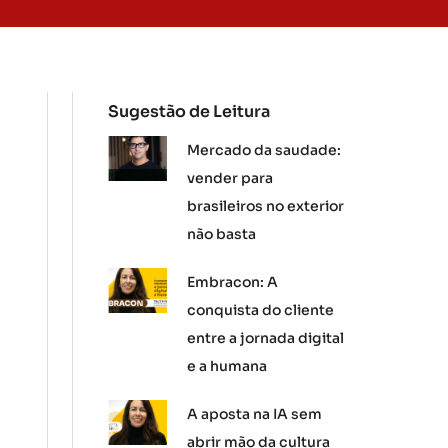
Sugestão de Leitura
Mercado da saudade:
vender para
brasileiros no exterior
não basta
Embracon: A
conquista do cliente
entre a jornada digital
e a humana
A aposta na IA sem
abrir mão da cultura