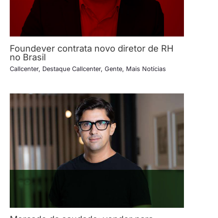
Foundever contrata novo diretor de RH
no Brasil
Callcenter
,
Destaque Callcenter
,
Gente
,
Mais Notícias