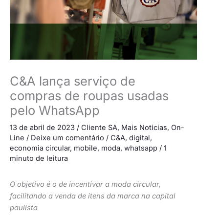
C&A lança serviço de
compras de roupas usadas
pelo WhatsApp
13 de abril de 2023
/
Cliente SA
,
Mais Notícias
,
On-
Line
/
Deixe um comentário
/
C&A
,
digital
,
economia circular
,
mobile
,
moda
,
whatsapp
/
1
minuto de leitura
O objetivo é o de incentivar a moda circular,
facilitando a venda de itens da marca na capital
paulista