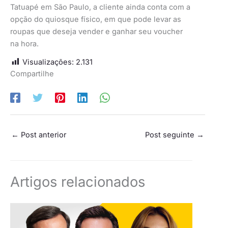
Tatuapé em São Paulo, a cliente ainda conta com a
opção do quiosque físico, em que pode levar as
roupas que deseja vender e ganhar seu voucher
na hora.
Visualizações:
2.131
Compartilhe
←
Post anterior
Post seguinte
→
Artigos relacionados