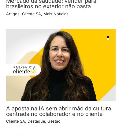
Mercado da saudade: vender para
brasileiros no exterior não basta
Artigos
,
Cliente SA
,
Mais Notícias
A aposta na IA sem abrir mão da cultura
centrada no colaborador e no cliente
Cliente SA
,
Destaque
,
Gestão