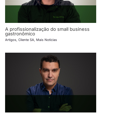
A profissionalização do small business
gastronômico
Artigos
,
Cliente SA
,
Mais Notícias