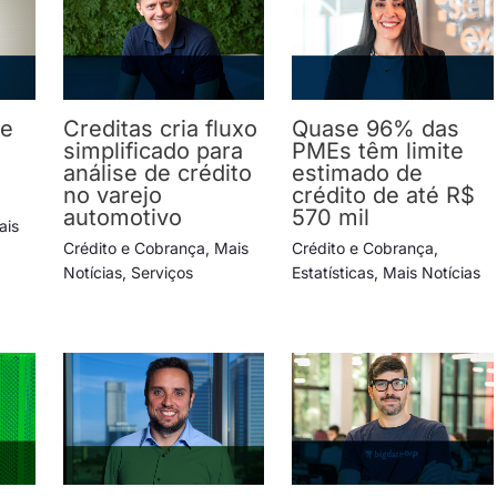
ve
Creditas cria fluxo
Quase 96% das
simplificado para
PMEs têm limite
análise de crédito
estimado de
no varejo
crédito de até R$
automotivo
570 mil
ais
Crédito e Cobrança
,
Mais
Crédito e Cobrança
,
Notícias
,
Serviços
Estatísticas
,
Mais Notícias