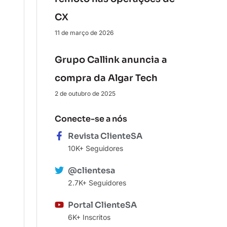
CX
11 de março de 2026
Grupo Callink anuncia a
compra da Algar Tech
2 de outubro de 2025
Conecte-se a nós
Revista ClienteSA
10K+ Seguidores
@clientesa
2.7K+ Seguidores
Portal ClienteSA
6K+ Inscritos