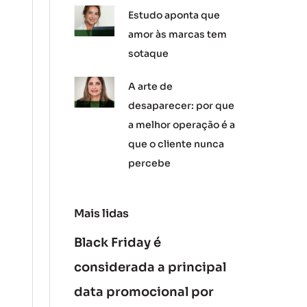
Estudo aponta que
amor às marcas tem
sotaque
A arte de
desaparecer: por que
a melhor operação é a
que o cliente nunca
percebe
Mais lidas
Black Friday é
considerada a principal
data promocional por