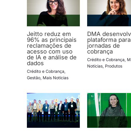
Jeitto reduz em
DMA desenvol
96% as principais
plataforma para
reclamações de
jornadas de
acesso com uso
cobrança
de IA e análise de
Crédito e Cobrança
,
M
dados
Notícias
,
Produtos
Crédito e Cobrança
,
Gestão
,
Mais Notícias