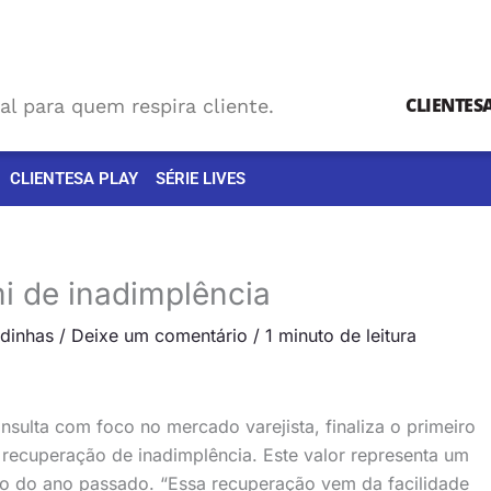
CLIENTES
al para quem respira cliente.
CLIENTESA PLAY
SÉRIE LIVES
i de inadimplência
dinhas
/
Deixe um comentário
/
1 minuto de leitura
ulta com foco no mercado varejista, finaliza o primeiro
ecuperação de inadimplência. Este valor representa um
do ano passado. “Essa recuperação vem da facilidade