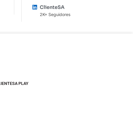
ClienteSA
2K+ Seguidores
LIENTESA PLAY