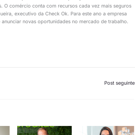
das. O comércio conta com recursos cada vez mais seguros
queira, executivo da Check Ok. Para este ano a empresa
e anunciar novas oportunidades no mercado de trabalho.
Post seguint