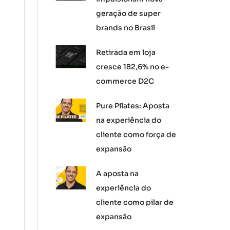
geração de super
brands no Brasil
Retirada em loja
cresce 182,6% no e-
commerce D2C
Pure Pilates: Aposta
na experiência do
cliente como força de
expansão
A aposta na
experiência do
cliente como pilar de
expansão