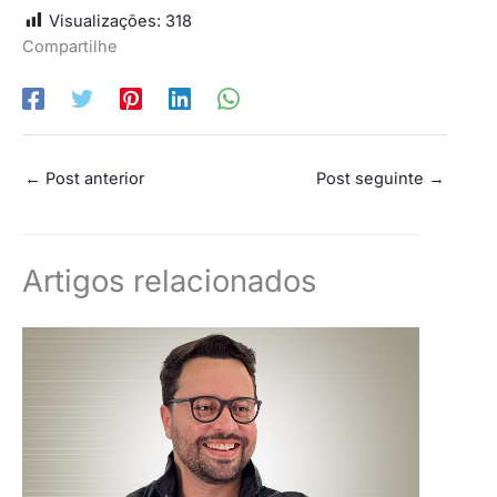
Visualizações:
318
Compartilhe
←
Post anterior
Post seguinte
→
Artigos relacionados