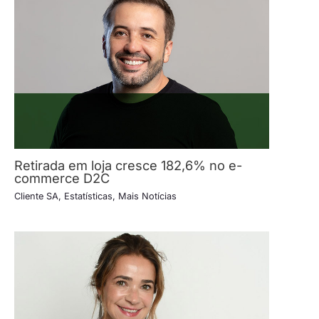
Retirada em loja cresce 182,6% no e-
commerce D2C
Cliente SA
,
Estatísticas
,
Mais Notícias