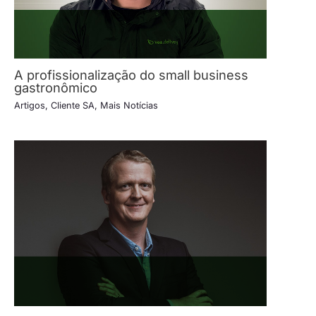
A profissionalização do small business
gastronômico
Artigos
,
Cliente SA
,
Mais Notícias