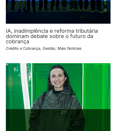
IA, inadimplência e reforma tributária
dominam debate sobre o futuro da
cobrança
Crédito e Cobrança
,
Gestão
,
Mais Notícias