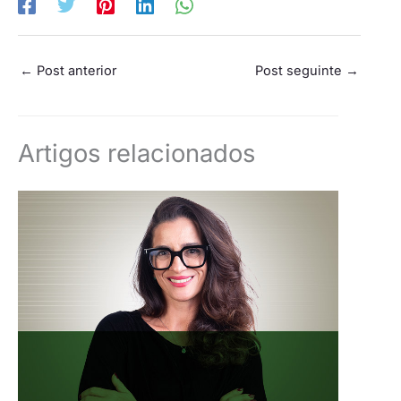
←
Post anterior
Post seguinte
→
Artigos relacionados