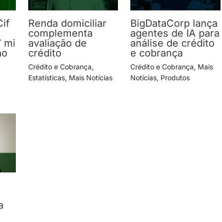
Cif
Renda domiciliar
BigDataCorp lança
complementa
agentes de IA para
7 mi
avaliação de
análise de crédito
ão
crédito
e cobrança
Crédito e Cobrança
,
Crédito e Cobrança
,
Mais
Estatísticas
,
Mais Notícias
Notícias
,
Produtos
a