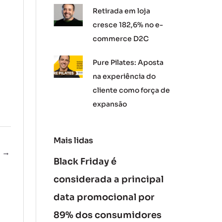
Retirada em loja
cresce 182,6% no e-
commerce D2C
Pure Pilates: Aposta
na experiência do
cliente como força de
expansão
Mais lidas
e
→
Black Friday é
considerada a principal
data promocional por
89% dos consumidores