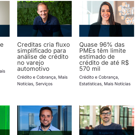
ve
Creditas cria fluxo
Quase 96% das
simplificado para
PMEs têm limite
análise de crédito
estimado de
no varejo
crédito de até R$
automotivo
570 mil
ais
Crédito e Cobrança
,
Mais
Crédito e Cobrança
,
Notícias
,
Serviços
Estatísticas
,
Mais Notícias