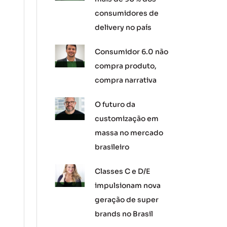
consumidores de
delivery no país
Consumidor 6.0 não
compra produto,
compra narrativa
O futuro da
customização em
massa no mercado
brasileiro
Classes C e D/E
impulsionam nova
geração de super
brands no Brasil