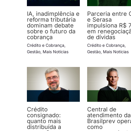
IA, inadimplência e
Parceria entre 
reforma tributária
e Serasa
dominam debate
impulsiona R$ 
sobre o futuro da
em renegociaç
cobrança
de dívidas
Crédito e Cobrança
,
Crédito e Cobrança
,
Gestão
,
Mais Notícias
Gestão
,
Mais Notícias
Crédito
Central de
consignado:
atendimento da
quanto mais
Brasilprev oper
distribuída a
como