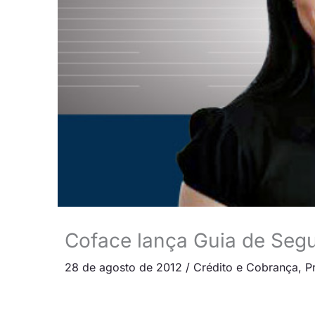
Coface lança Guia de Segu
28 de agosto de 2012
/
Crédito e Cobrança
,
P