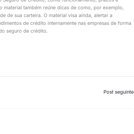
 o material também reúne dicas de como, por exemplo,
e de sua carteira. O material visa ainda, alertar a
cedimentos de crédito internamente nas empresas de forma
do seguro de crédito.
Post seguint