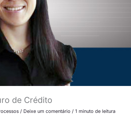
ro de Crédito
rocessos
/
Deixe um comentário
/
1 minuto de leitura