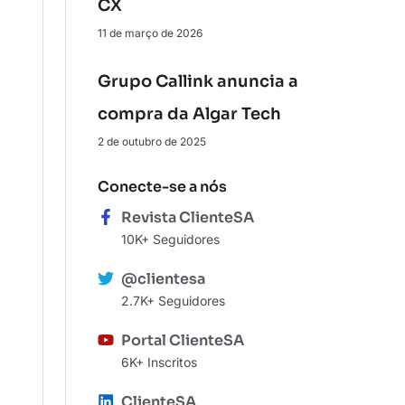
CX
11 de março de 2026
Grupo Callink anuncia a
compra da Algar Tech
2 de outubro de 2025
Conecte-se a nós
Revista ClienteSA
10K+ Seguidores
@clientesa
2.7K+ Seguidores
Portal ClienteSA
6K+ Inscritos
ClienteSA