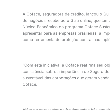
A Coface, seguradora de crédito, lançou o Gui
de negócios receberão o Guia online, que ta
Núcleo Econômico do programa Coface Sustent
apresentar para as empresas brasileiras, a imp
como ferramenta de proteção contra inadimplên
“Com esta iniciativa, a Coface reafirma seu ob
consciência sobre a importância do Seguro de 
sustentável das corporações que geram vendas
Coface.
Além de apresentar os fundamentos básicos d