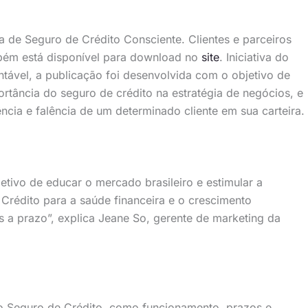
a de Seguro de Crédito Consciente. Clientes e parceiros
mbém está disponível para download no
site
. Iniciativa do
ável, a publicação foi desenvolvida com o objetivo de
ortância do seguro de crédito na estratégia de negócios, e
cia e falência de um determinado cliente em sua carteira.
jetivo de educar o mercado brasileiro e estimular a
Crédito para a saúde financeira e o crescimento
 a prazo”, explica Jeane So, gerente de marketing da
o Seguro de Crédito, como funcionamento, prazos e