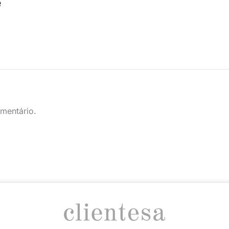
e
mentário.