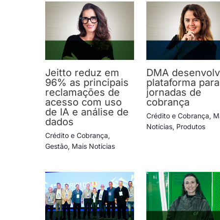
Jeitto reduz em
DMA desenvol
96% as principais
plataforma para
reclamações de
jornadas de
acesso com uso
cobrança
de IA e análise de
Crédito e Cobrança
,
M
dados
Notícias
,
Produtos
Crédito e Cobrança
,
Gestão
,
Mais Notícias