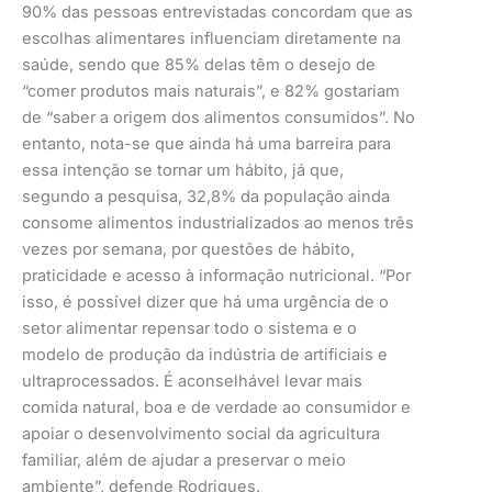
90% das pessoas entrevistadas concordam que as
escolhas alimentares influenciam diretamente na
saúde, sendo que 85% delas têm o desejo de
“comer produtos mais naturais”, e 82% gostariam
de “saber a origem dos alimentos consumidos”. No
entanto, nota-se que ainda há uma barreira para
essa intenção se tornar um hábito, já que,
segundo a pesquisa, 32,8% da população ainda
consome alimentos industrializados ao menos três
vezes por semana, por questões de hábito,
praticidade e acesso à informação nutricional. “Por
isso, é possível dizer que há uma urgência de o
setor alimentar repensar todo o sistema e o
modelo de produção da indústria de artificiais e
ultraprocessados. É aconselhável levar mais
comida natural, boa e de verdade ao consumidor e
apoiar o desenvolvimento social da agricultura
familiar, além de ajudar a preservar o meio
ambiente”, defende Rodrigues.