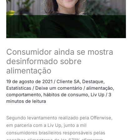
Consumidor ainda se mostra
desinformado sobre
alimentação
19 de agosto de 2021
/
Cliente SA
,
Destaque
,
Estatísticas
/
Deixe um comentário
/
alimentação
,
comportamento
,
hábitos de consumo
,
Liv Up
/
3
minutos de leitura
Segundo levantamento realizado pela Offerwise,
em parceria com a Liv Up, junto a mil
consumidores brasileiros responsáveis pelas