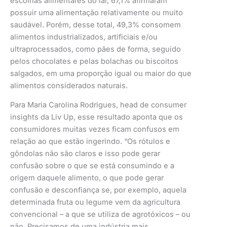
escolhas alimentares do lar, 67,1% afirmaram
possuir uma alimentação relativamente ou muito
saudável. Porém, desse total, 49,3% consomem
alimentos industrializados, artificiais e/ou
ultraprocessados, como pães de forma, seguido
pelos chocolates e pelas bolachas ou biscoitos
salgados, em uma proporção igual ou maior do que
alimentos considerados naturais.
Para Maria Carolina Rodrigues, head de consumer
insights da Liv Up, esse resultado aponta que os
consumidores muitas vezes ficam confusos em
relação ao que estão ingerindo. “Os rótulos e
gôndolas não são claros e isso pode gerar
confusão sobre o que se está consumindo e a
origem daquele alimento, o que pode gerar
confusão e desconfiança se, por exemplo, aquela
determinada fruta ou legume vem da agricultura
convencional – a que se utiliza de agrotóxicos – ou
não. Precisamos de uma indústria mais