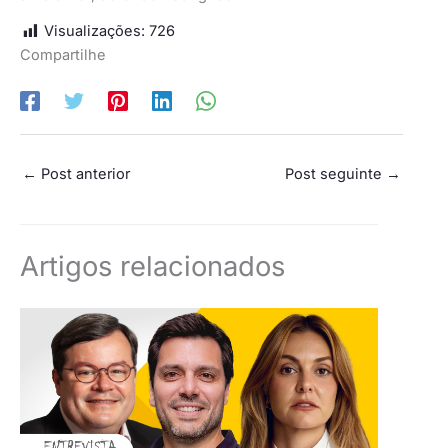
Visualizações:
726
Compartilhe
←
Post anterior
Post seguinte
→
Artigos relacionados