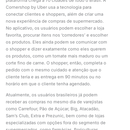
plataforma chega a 70 cidades de todo o Brasil. A
Cornershop by Uber usa a tecnologia para
conectar clientes e shoppers, além de criar uma
nova experiência de compras de supermercado.
No aplicativo, os usuários podem escolher a loja
favorita, procurar itens nos ‘corredores’ e escolher
os produtos. Eles ainda podem se comunicar com
o shopper e dizer exatamente como eles querem
os produtos, como um tomate mais maduro ou um
corte fino de carne. O shopper, então, completa o
pedido com o mesmo cuidado e atenção que o
cliente teria e as entrega em 90 minutos ou no
horário em que o cliente tenha agendado.
Atualmente, os usuários brasileiros já podem
receber as compras no mesmo dia de varejistas
como Carrefour, Pão de Açúcar, Big, Atacadão,
Sam’s Club, Extra e Prezunic, bem como de lojas
especializadas com opções fora do segmento de
supermercados, como farmácias, floriculturas,