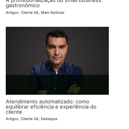
A profissionalização do small business
gastronômico
Artigos
,
Cliente SA
,
Mais Notícias
Atendimento automatizado: como
equilibrar eficiência e experiência do
cliente
Artigos
,
Cliente SA
,
Destaque