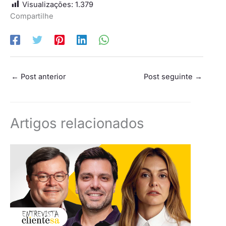
Visualizações:
1.379
Compartilhe
←
Post anterior
Post seguinte
→
Artigos relacionados