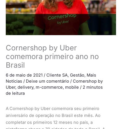
Cornershop by Uber
comemora primeiro ano no
Brasil
6 de maio de 2021
/
Cliente SA
,
Gestão
,
Mais
Notícias
/
Deixe um comentário
/
Cornershop by
Uber
,
delivery
,
m-commerce
,
mobile
/
2 minutos
de leitura
A
Cornershop by Uber comemora seu primeiro
aniversário de operação no Brasil este mês. Ao
completar os primeiros 12 meses no país, a