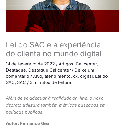
Lei do SAC e a experiência
do cliente no mundo digital
14 de fevereiro de 2022
/
Artigos
,
Callcenter
,
Destaque
,
Destaque Callcenter
/
Deixe um
comentário
/
Aivo
,
atendimento
,
cx
,
digital
,
Lei do
SAC
,
SAC
/
3 minutos de leitura
Além de se adequar à realidade on-line, o novo
decreto utilizará também métricas baseadas em
políticas públicas
Autor: Fernando Géa