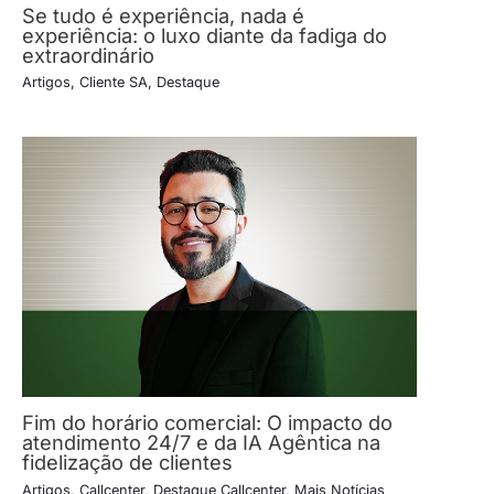
Se tudo é experiência, nada é
experiência: o luxo diante da fadiga do
extraordinário
Artigos
,
Cliente SA
,
Destaque
Fim do horário comercial: O impacto do
atendimento 24/7 e da IA Agêntica na
fidelização de clientes
Artigos
,
Callcenter
,
Destaque Callcenter
,
Mais Notícias