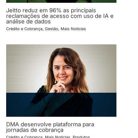
Jeitto reduz em 96% as principais
reclamações de acesso com uso de IA e
análise de dados
Crédito e Cobrança
,
Gestão
,
Mais Notícias
DMA desenvolve plataforma para
jornadas de cobrança
Crédito e Cobrança
,
Mais Notícias
,
Produtos