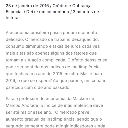
23 de janeiro de 2016
/
Crédito e Cobrança
,
Especial
/
Deixe um comentário
/
3 minutos de
leitura
A economia brasileira passa por um momento
delicado. O mercado de trabalho desaquecido,
consumo diminuindo e taxas de juros cada vez
mais altas são apenas alguns dos fatores que
tornam a situação complicada. O efeito dessa crise
pode ser sentido nos índices de inadimplência
que fecharam o ano de 2015 em alta. Mas e para
2016, o que se espera? Ao que parece, um cenário
parecido com o do ano passado.
Para o professor de economia da Mackenzie,
Marcos Andrade, o índice de inadimplência deve
ser até maior esse ano. “O mercado prevê
aumento gradual da inadimplência, sendo que o
segundo semestre pode atingir indicadores ainda