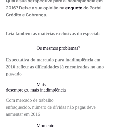
Qual a sua perspectiva para a inadimplência em
2016?
Deixe a sua opinião na
enquete
do Portal
Crédito e Cobrança.
ia também as matérias exclusivas do especial:
Le
Os mesmos problemas?
Expectativa do mercado para inadimplência em
2016 reflete as dificuldades já encontradas no ano
passado
Mais
desemprego, mais inadimplência
Com mercado de trabalho
enfraquecido, número de dívidas não pagas deve
aumentar em 2016
Momento