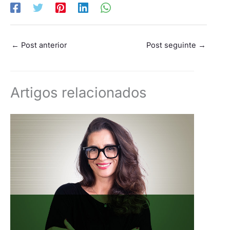
←
Post anterior
Post seguinte
→
Artigos relacionados