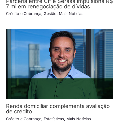
Parceria entre Cif e Serasa impulsiona R$
7 mi em renegociação de dívidas
Crédito e Cobrança
,
Gestão
,
Mais Notícias
Renda domiciliar complementa avaliação
de crédito
Crédito e Cobrança
,
Estatísticas
,
Mais Notícias