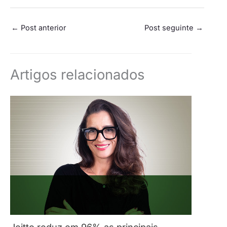
←
Post anterior
Post seguinte
→
Artigos relacionados
Jeitto reduz em 96% as principais