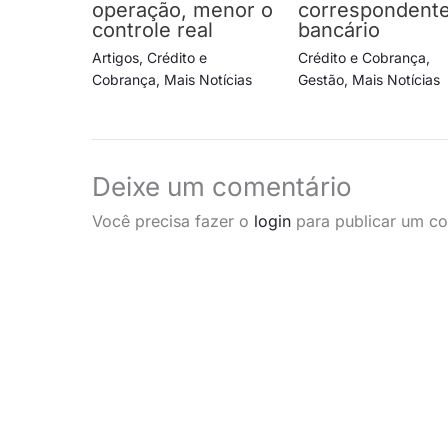
operação, menor o
correspondent
controle real
bancário
Artigos
,
Crédito e
Crédito e Cobrança
,
Cobrança
,
Mais Notícias
Gestão
,
Mais Notícias
Deixe um comentário
Você precisa fazer o
login
para publicar um co