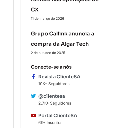
CX
11 de março de 2026
Grupo Callink anuncia a
compra da Algar Tech
2 de outubro de 2025
Conecte-se a nós
Revista ClienteSA
10K+ Seguidores
@clientesa
2.7K+ Seguidores
Portal ClienteSA
6K+ Inscritos