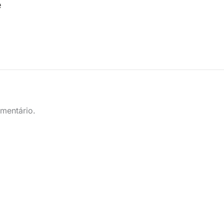
e
mentário.