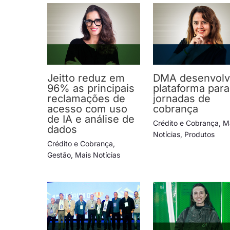
Jeitto reduz em
DMA desenvol
96% as principais
plataforma para
reclamações de
jornadas de
acesso com uso
cobrança
de IA e análise de
Crédito e Cobrança
,
M
dados
Notícias
,
Produtos
Crédito e Cobrança
,
Gestão
,
Mais Notícias