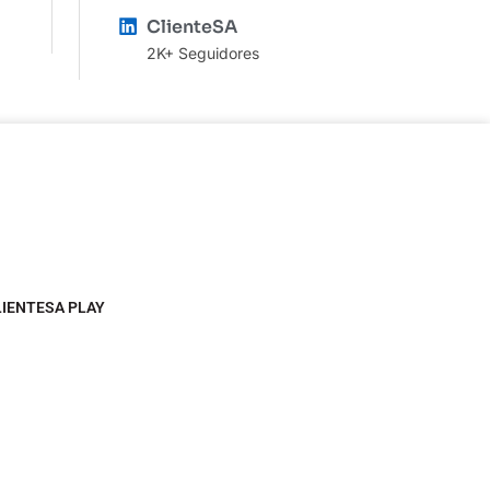
ClienteSA
2K+ Seguidores
LIENTESA PLAY