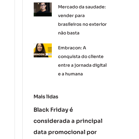
Mercado da saudade:
vender para
brasileiros no exterior
não basta
Embracon: A
conquista do cliente
entre a jornada digital
e a humana
Mais lidas
Black Friday é
considerada a principal
data promocional por