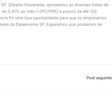
P, Gilberto Fiovarante, apresentou as diversas linhas de
tir de 0,41% ao mês (+IPC/FIPE) e prazos de até 120
ência foi uma boa oportunidade para que os empresários
áveis da Desenvolve SP. Esperamos que possamos ter
Post seguint