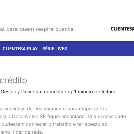
CLIENTES
al para quem respira cliente.
CLIENTESA PLAY
SÉRIE LIVES
crédito
,
Gestão
/
Deixe um comentário
/
1 minuto de leitura
aram linhas de financiamento para empresários
eci a Desenvolve SP fiquei encantada. Vi a necessidade
s pudessem conhecer o trabalho e ter acesso ao
jano, líder da rede.