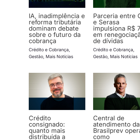
IA, inadimplência e
Parceria entre 
reforma tributária
e Serasa
dominam debate
impulsiona R$ 
sobre o futuro da
em renegociaç
cobrança
de dívidas
Crédito e Cobrança
,
Crédito e Cobrança
,
Gestão
,
Mais Notícias
Gestão
,
Mais Notícias
Crédito
Central de
consignado:
atendimento da
quanto mais
Brasilprev oper
distribuída a
como