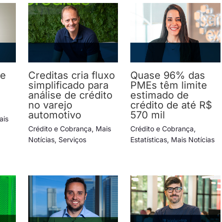
ve
Creditas cria fluxo
Quase 96% das
simplificado para
PMEs têm limite
análise de crédito
estimado de
no varejo
crédito de até R$
automotivo
570 mil
ais
Crédito e Cobrança
,
Mais
Crédito e Cobrança
,
Notícias
,
Serviços
Estatísticas
,
Mais Notícias