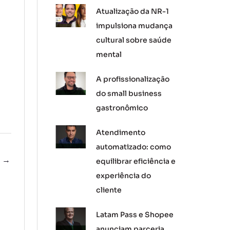
Atualização da NR-1
impulsiona mudança
cultural sobre saúde
mental
A profissionalização
do small business
gastronômico
Atendimento
automatizado: como
e
→
equilibrar eficiência e
experiência do
cliente
Latam Pass e Shopee
anunciam parceria