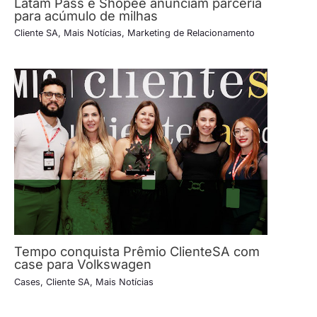
Latam Pass e Shopee anunciam parceria
para acúmulo de milhas
Cliente SA
,
Mais Notícias
,
Marketing de Relacionamento
Tempo conquista Prêmio ClienteSA com
case para Volkswagen
Cases
,
Cliente SA
,
Mais Notícias