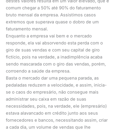
destes valores resulta em um valor elevado, que é
comum chegar a 50% até 90% do faturamento
bruto mensal da empresa. Assistimos casos
extremos que superava quase o dobro de um
faturamento mensal.
Enquanto a empresa vai bem e o mercado
responde, ela vai absorvendo esta perda com o
giro de suas vendas e com seu capital de giro
fictício, pois na verdade, a inadimplência acaba
sendo mascarada com o giro das vendas, porém,
corroendo a saúde da empresa.
Basta o mercado dar uma pequena parada, as
pedaladas reduzem a velocidade, e assim, inicia-
se o caos do empresário, não consegue mais
administrar seu caixa em razão de suas
necessidades, pois, na verdade, ele (empresário)
estava alavancado em crédito junto aos seus
fornecedores e bancos, necessitando assim, criar
a cada dia, um volume de vendas que lhe