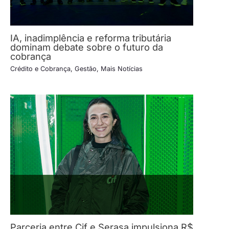
IA, inadimplência e reforma tributária
dominam debate sobre o futuro da
cobrança
Crédito e Cobrança
,
Gestão
,
Mais Notícias
Parceria entre Cif e Serasa impulsiona R$