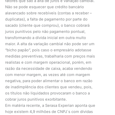
fatores que são a alta de juros e variação cambial.
Não se pode esquecer que crédito bancário
alavancado sobre recebíveis (contas a receber –
duplicatas), a falta de pagamento por parte do
sacado (cliente que comprou), o banco cobrará
juros punitivos pelo não pagamento pontual,
transformando a dívida inicial em outra muito
maior. A alta da variação cambial não pode ser um
“bicho papão”, pois caso o empresário adotasse
medidas preventivas, trabalharia com preços mais
realistas e com margem operacional, porém, em
razão da necessidade de caixa, acaba vendendo
com menor margem, as vezes até com margem
negativa, para poder alimentar o banco em razão
de inadimplência dos clientes que vendeu, pois,
os títulos não liquidados provocaram o banco a
cobrar juros punitivos exorbitante.
Em matéria recente, a Serasa Experian aponta que
hoje existem 4,9 milhões de CNPJ´s com dívidas