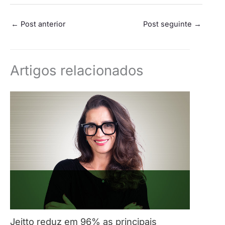
←
Post anterior
Post seguinte
→
Artigos relacionados
Jeitto reduz em 96% as principais