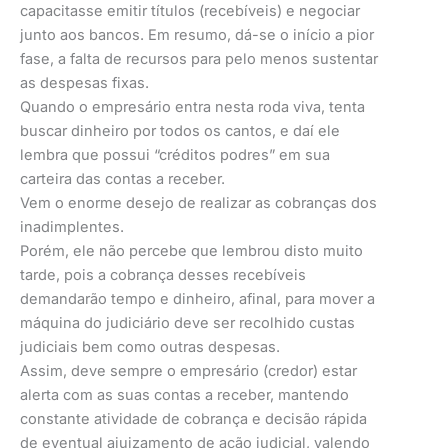
capacitasse emitir títulos (recebíveis) e negociar
junto aos bancos. Em resumo, dá-se o início a pior
fase, a falta de recursos para pelo menos sustentar
as despesas fixas.
Quando o empresário entra nesta roda viva, tenta
buscar dinheiro por todos os cantos, e daí ele
lembra que possui “créditos podres” em sua
carteira das contas a receber.
Vem o enorme desejo de realizar as cobranças dos
inadimplentes.
Porém, ele não percebe que lembrou disto muito
tarde, pois a cobrança desses recebíveis
demandarão tempo e dinheiro, afinal, para mover a
máquina do judiciário deve ser recolhido custas
judiciais bem como outras despesas.
Assim, deve sempre o empresário (credor) estar
alerta com as suas contas a receber, mantendo
constante atividade de cobrança e decisão rápida
de eventual ajuizamento de ação judicial, valendo