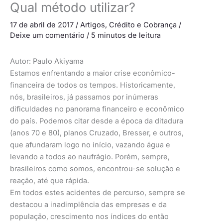
Qual método utilizar?
17 de abril de 2017
/
Artigos
,
Crédito e Cobrança
/
Deixe um comentário
/
5 minutos de leitura
Autor: Paulo Akiyama
Estamos enfrentando a maior crise econômico-
financeira de todos os tempos. Historicamente,
nós, brasileiros, já passamos por inúmeras
dificuldades no panorama financeiro e econômico
do país. Podemos citar desde a época da ditadura
(anos 70 e 80), planos Cruzado, Bresser, e outros,
que afundaram logo no início, vazando água e
levando a todos ao naufrágio. Porém, sempre,
brasileiros como somos, encontrou-se solução e
reação, até que rápida.
Em todos estes acidentes de percurso, sempre se
destacou a inadimplência das empresas e da
população, crescimento nos índices do então