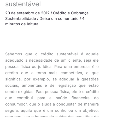
sustentável
20 de setembro de 2012
/
Crédito e Cobrança
,
Sustentabilidade
/
Deixe um comentário
/
4
minutos de leitura
Sabemos que o crédito sustentável é aquele
adequado à necessidade de um cliente, seja ele
pessoa física ou jurídica. Para uma empresa, é o
crédito que a torna mais competitiva, o que
significa, por exemplo, se adequar à questões
sociais, ambientais e de legislação que estão
sendo exigidas. Para pessoa física, ele é o crédito
que contribui para a saúde financeira do
consumidor, que o ajuda a conquistar, de maneira
segura, aquilo que é um sonho ou um objetivo,
sem que isso o impeça de cuidar das questões do