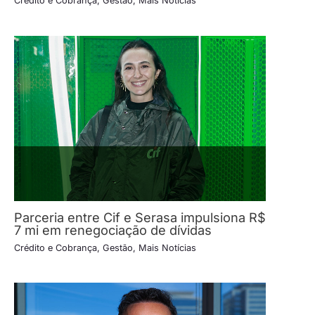
Crédito e Cobrança
,
Gestão
,
Mais Notícias
Parceria entre Cif e Serasa impulsiona R$
7 mi em renegociação de dívidas
Crédito e Cobrança
,
Gestão
,
Mais Notícias