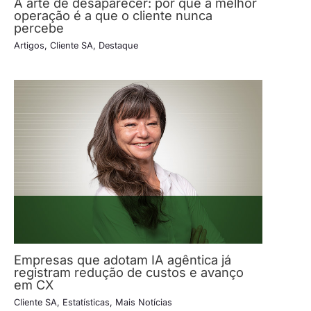
A arte de desaparecer: por que a melhor
operação é a que o cliente nunca
percebe
Artigos
,
Cliente SA
,
Destaque
Empresas que adotam IA agêntica já
registram redução de custos e avanço
em CX
Cliente SA
,
Estatísticas
,
Mais Notícias