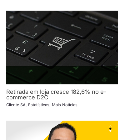
Retirada em loja cresce 182,6% no e-
commerce D2C
Cliente SA
,
Estatísticas
,
Mais Notícias