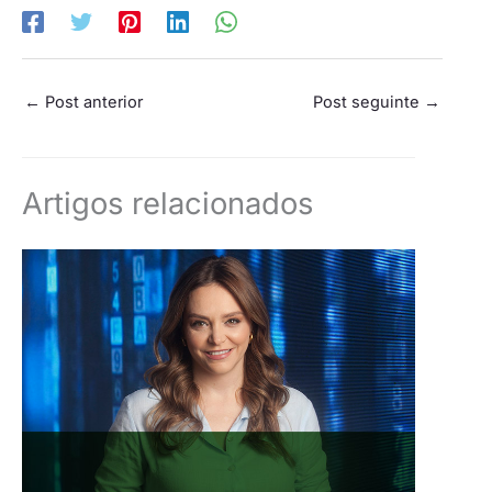
←
Post anterior
Post seguinte
→
Artigos relacionados