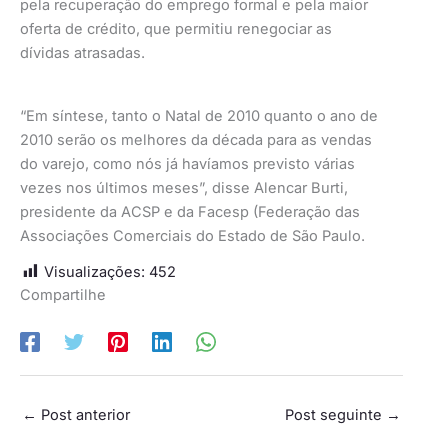
pela recuperação do emprego formal e pela maior
oferta de crédito, que permitiu renegociar as
dívidas atrasadas.
“Em síntese, tanto o Natal de 2010 quanto o ano de
2010 serão os melhores da década para as vendas
do varejo, como nós já havíamos previsto várias
vezes nos últimos meses”, disse Alencar Burti,
presidente da ACSP e da Facesp (Federação das
Associações Comerciais do Estado de São Paulo.
Visualizações:
452
Compartilhe
←
Post anterior
Post seguinte
→