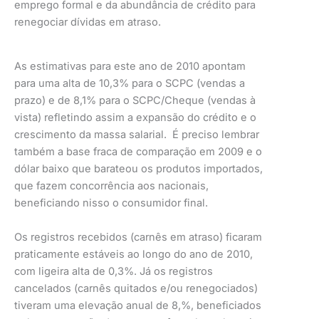
emprego formal e da abundância de crédito para
renegociar dívidas em atraso.
As estimativas para este ano de 2010 apontam
para uma alta de 10,3% para o SCPC (vendas a
prazo) e de 8,1% para o SCPC/Cheque (vendas à
vista) refletindo assim a expansão do crédito e o
crescimento da massa salarial. É preciso lembrar
também a base fraca de comparação em 2009 e o
dólar baixo que barateou os produtos importados,
que fazem concorrência aos nacionais,
beneficiando nisso o consumidor final.
Os registros recebidos (carnês em atraso) ficaram
praticamente estáveis ao longo do ano de 2010,
com ligeira alta de 0,3%. Já os registros
cancelados (carnês quitados e/ou renegociados)
tiveram uma elevação anual de 8,%, beneficiados