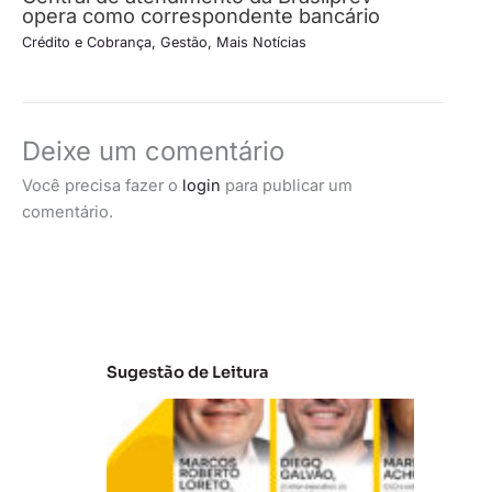
opera como correspondente bancário
Crédito e Cobrança
,
Gestão
,
Mais Notícias
Deixe um comentário
Você precisa fazer o
login
para publicar um
comentário.
Sugestão de Leitura
A
t
u