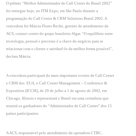
O prêmio “Melhor Administrador de Call Center do Brasil 2002”
foi entregue hoje, no ITM Expo, em São Paulo durante a
programação do Call Center & CRM Solutions Brasil 2002. A
vencedora foi Márcia Flores Reche, gerente de atendimento da
ACS, contact center do grupo brasileiro Algar. “O equilíbrio entre
tecnologia, pessoal e processo é a chave do negócio para se
relacionar com o cliente e satisfazê-lo da melhor forma possível”,
declara Márcia.
A vencedora participará do mais importante evento de Call Center
e CRM dos
EUA, o Call Center Management – Conference &
Exposition (ICCM), de 29 de julho a 1 de agosto de 2002, em
Chicago, Illinois e representará o Brasil em uma cerimônia que
reunirá os ganhadores do “Administrador de Call Center” dos 15
países participantes.
A ACS, responsável pelo atendimento da operadora CTBC,