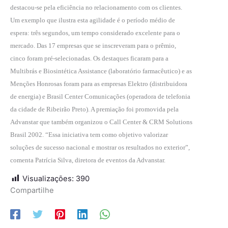
destacou-se pela eficiência no relacionamento com os clientes.
Um exemplo que ilustra esta agilidade é o período médio de
espera: três segundos, um tempo considerado excelente para o
mercado. Das 17 empresas que se inscreveram para o prêmio,
cinco foram pré-selecionadas. Os destaques ficaram para a
Multibrás e Biosintética Assistance (laboratório farmacêutico) e as
Menções Honrosas foram para as empresas Elektro (distribuidora
de energia) e Brasil Center Comunicações (operadora de telefonia
da cidade de Ribeirão Preto). A premiação foi promovida pela
Advanstar que também organizou o Call Center & CRM Solutions
Brasil 2002. “Essa iniciativa tem como objetivo valorizar
soluções de sucesso nacional e mostrar os resultados no exterior”,
comenta Patrícia Silva, diretora de eventos da Advanstar.
Visualizações:
390
Compartilhe