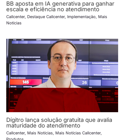
BB aposta em IA generativa para ganhar
escala e eficiência no atendimento
Callcenter
,
Destaque Callcenter
,
Implementação
,
Mais
Notícias
Dígitro lança solução gratuita que avalia
maturidade do atendimento
Callcenter
,
Mais Notícias
,
Mais Notícias Callcenter
,
Produtos