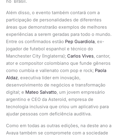
no Brasil.
Além disso, o evento também contará com a
participação de personalidades de diferentes
áreas que demonstrarão exemplos de melhores
experiências a serem geradas para todo o
mundo.
Entre os confirmados estão
Pep Guardiola
, ex-
jogador de futebol espanhol e técnico do
Manchester City (Inglaterra);
Carlos Vives
, cantor,
ator e compositor colombiano que funde gêneros
como cumbia e vallenato com pop e rock;
Paola
Aldaz
, executiva líder em inovação,
desenvolvimento de negócios e transformação
digital; e
Mateo Salvatto
, um jovem empresário
argentino e CEO da Asteroid, empresa de
tecnologia inclusiva que criou um aplicativo para
ajudar pessoas com deficiência auditiva.
Como em todas as outras edições, na deste ano a
Avaya também se compromete com a sociedade