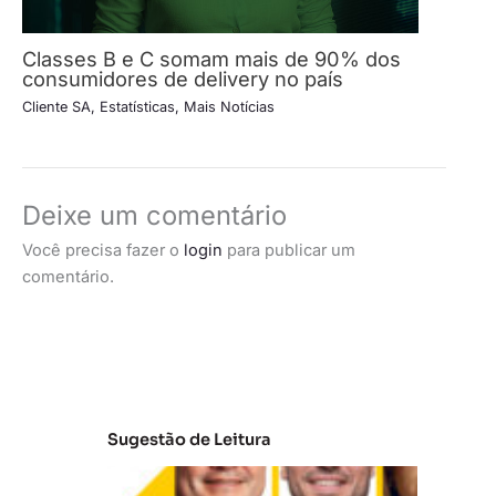
Classes B e C somam mais de 90% dos
consumidores de delivery no país
Cliente SA
,
Estatísticas
,
Mais Notícias
Deixe um comentário
Você precisa fazer o
login
para publicar um
comentário.
Sugestão de Leitura
A