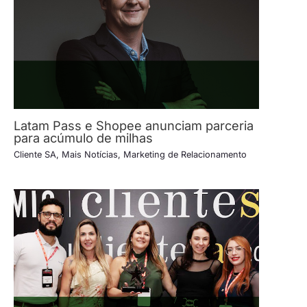
Latam Pass e Shopee anunciam parceria
para acúmulo de milhas
Cliente SA
,
Mais Notícias
,
Marketing de Relacionamento