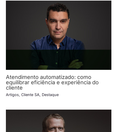
Atendimento automatizado: como
equilibrar eficiência e experiência do
cliente
Artigos
,
Cliente SA
,
Destaque