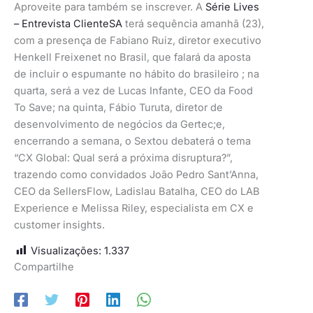
Aproveite para também se inscrever. A
Série Lives
– Entrevista ClienteSA
terá sequência amanhã (23),
com a presença de Fabiano Ruiz, diretor executivo
Henkell Freixenet no Brasil, que falará da aposta
de incluir o espumante no hábito do brasileiro ; na
quarta, será a vez de Lucas Infante, CEO da Food
To Save; na quinta, Fábio Turuta, diretor de
desenvolvimento de negócios da Gertec;e,
encerrando a semana, o Sextou debaterá o tema
“CX Global: Qual será a próxima disruptura?”,
trazendo como convidados João Pedro Sant’Anna,
CEO da SellersFlow, Ladislau Batalha, CEO do LAB
Experience e Melissa Riley, especialista em CX e
customer insights.
Visualizações:
1.337
Compartilhe