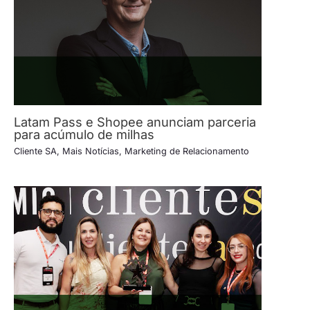
Latam Pass e Shopee anunciam parceria
para acúmulo de milhas
Cliente SA
,
Mais Notícias
,
Marketing de Relacionamento