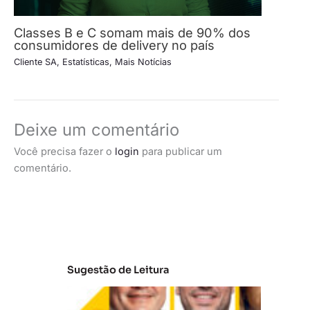
Classes B e C somam mais de 90% dos
consumidores de delivery no país
Cliente SA
,
Estatísticas
,
Mais Notícias
Deixe um comentário
Você precisa fazer o
login
para publicar um
comentário.
Sugestão de Leitura
A