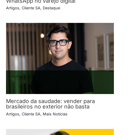
WhatsApp no varejo digital
Artigos
,
Cliente SA
,
Destaque
Mercado da saudade: vender para
brasileiros no exterior não basta
Artigos
,
Cliente SA
,
Mais Notícias