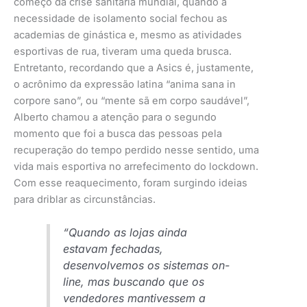
começo da crise sanitária mundial, quando a
necessidade de isolamento social fechou as
academias de ginástica e, mesmo as atividades
esportivas de rua, tiveram uma queda brusca.
Entretanto, recordando que a Asics é, justamente,
o acrônimo da expressão latina “anima sana in
corpore sano”, ou “mente sã em corpo saudável”,
Alberto chamou a atenção para o segundo
momento que foi a busca das pessoas pela
recuperação do tempo perdido nesse sentido, uma
vida mais esportiva no arrefecimento do lockdown.
Com esse reaquecimento, foram surgindo ideias
para driblar as circunstâncias.
“Quando as lojas ainda
estavam fechadas,
desenvolvemos os sistemas on-
line, mas buscando que os
vendedores mantivessem a