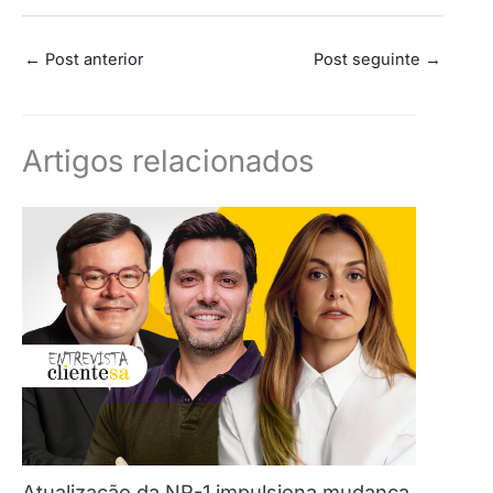
←
Post anterior
Post seguinte
→
Artigos relacionados
Atualização da NR-1 impulsiona mudança