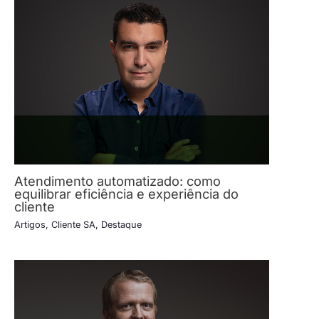
Atendimento automatizado: como
equilibrar eficiência e experiência do
cliente
Artigos
,
Cliente SA
,
Destaque