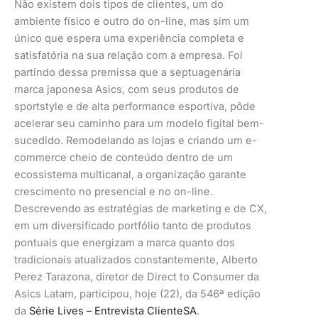
Não existem dois tipos de clientes, um do
ambiente físico e outro do on-line, mas sim um
único que espera uma experiência completa e
satisfatória na sua relação com a empresa. Foi
partindo dessa premissa que a septuagenária
marca japonesa Asics, com seus produtos de
sportstyle e de alta performance esportiva, pôde
acelerar seu caminho para um modelo figital bem-
sucedido. Remodelando as lojas e criando um e-
commerce cheio de conteúdo dentro de um
ecossistema multicanal, a organização garante
crescimento no presencial e no on-line.
Descrevendo as estratégias de marketing e de CX,
em um diversificado portfólio tanto de produtos
pontuais que energizam a marca quanto dos
tradicionais atualizados constantemente, Alberto
Perez Tarazona, diretor de Direct to Consumer da
Asics Latam, participou, hoje (22), da 546ª edição
da
Série Lives – Entrevista ClienteSA
.