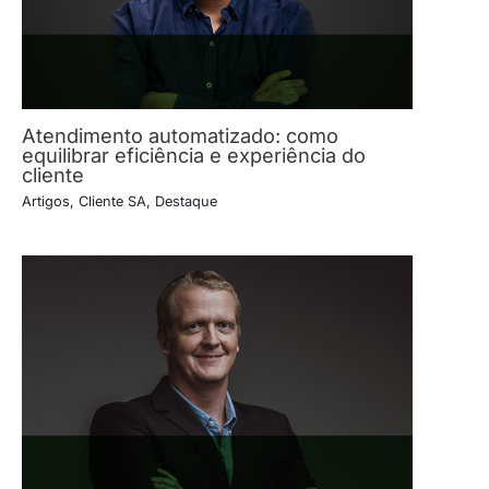
Atendimento automatizado: como
equilibrar eficiência e experiência do
cliente
Artigos
,
Cliente SA
,
Destaque