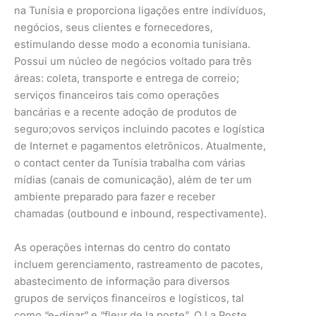
na Tunísia e proporciona ligações entre indivíduos,
negócios, seus clientes e fornecedores,
estimulando desse modo a economia tunisiana.
Possui um núcleo de negócios voltado para três
áreas: coleta, transporte e entrega de correio;
serviços financeiros tais como operações
bancárias e a recente adoção de produtos de
seguro;ovos serviços incluindo pacotes e logística
de Internet e pagamentos eletrônicos. Atualmente,
o contact center da Tunísia trabalha com várias
mídias (canais de comunicação), além de ter um
ambiente preparado para fazer e receber
chamadas (outbound e inbound, respectivamente).
As operações internas do centro do contato
incluem gerenciamento, rastreamento de pacotes,
abastecimento de informação para diversos
grupos de serviços financeiros e logísticos, tal
como “e-dinar” e “fleur de la poste”. O La Poste