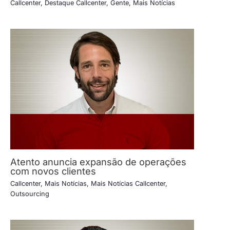
Callcenter
,
Destaque Callcenter
,
Gente
,
Mais Notícias
Atento anuncia expansão de operações
com novos clientes
Callcenter
,
Mais Notícias
,
Mais Notícias Callcenter
,
Outsourcing