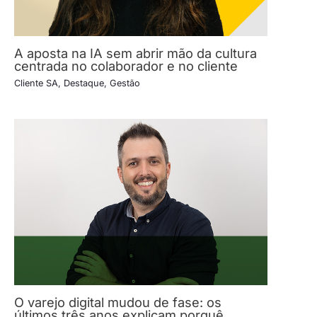
A aposta na IA sem abrir mão da cultura
centrada no colaborador e no cliente
Cliente SA
,
Destaque
,
Gestão
O varejo digital mudou de fase: os
últimos três anos explicam porquê