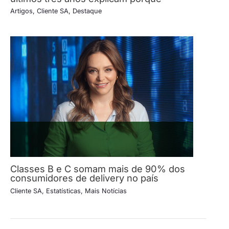
Artigos
,
Cliente SA
,
Destaque
Classes B e C somam mais de 90% dos
consumidores de delivery no país
Cliente SA
,
Estatísticas
,
Mais Notícias