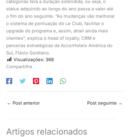
categorias terá a duração estendida, ou seja, o
status adquirido ao longo do ano passa a valer até
o fim do ano seguinte. “As mudanças vão melhorar
o sistema de pontuação do Le Club, facilitar o
upgrade do programa e, assim, atrair ainda mais
clientes”, explica o head of loyalty, CRM e
parcerias estratégicas da AccorHotels América do
Sul, Flávio Gordiano.
Visualizações:
368
Compartilhe
←
Post anterior
Post seguinte
→
Artigos relacionados