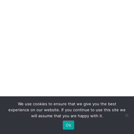
p
a
p
el
d
o
W
h
at
s
A
p
We use cookies to ensure that we give you the best
p
experience on our website. If you continue to use this site we
n
will assume that you are happy with it.
o
Ok
v