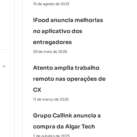
15 de agosto de 2025
iFood anuncia melhorias
no aplicativo dos
entregadores
29 de maio de 2026
e
→
Atento amplia trabalho
remoto nas operações de
CX
11 de março de 2026
Grupo Callink anuncia a
compra da Algar Tech
2 de outubro de 2025