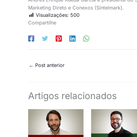
Marketing Direto e Conexos (Sintelmark).
Visualizações:
500
Compartilhe
←
Post anterior
Artigos relacionados