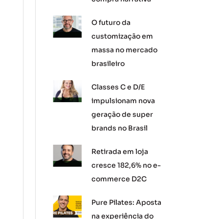
O futuro da
customização em
massa no mercado
brasileiro
Classes C e D/E
impulsionam nova
geração de super
brands no Brasil
Retirada em loja
cresce 182,6% no e-
commerce D2C
Pure Pilates: Aposta
na experiência do