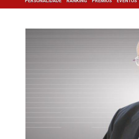
PERSONALIDADE
RANKING
PRÊMIOS
EVENTOS