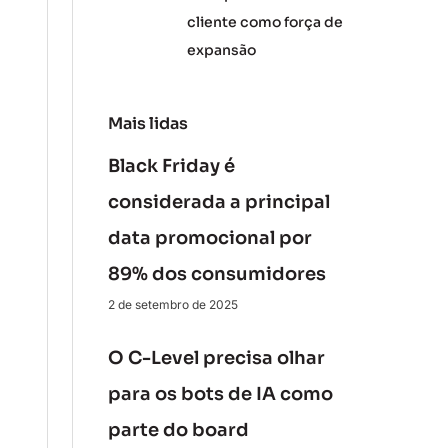
cliente como força de
expansão
Mais lidas
Black Friday é
considerada a principal
data promocional por
89% dos consumidores
2 de setembro de 2025
O C-Level precisa olhar
para os bots de IA como
parte do board