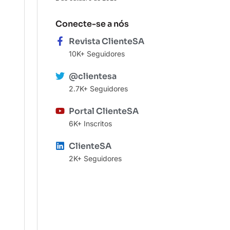
Conecte-se a nós
Revista ClienteSA
10K+ Seguidores
@clientesa
2.7K+ Seguidores
Portal ClienteSA
6K+ Inscritos
ClienteSA
2K+ Seguidores