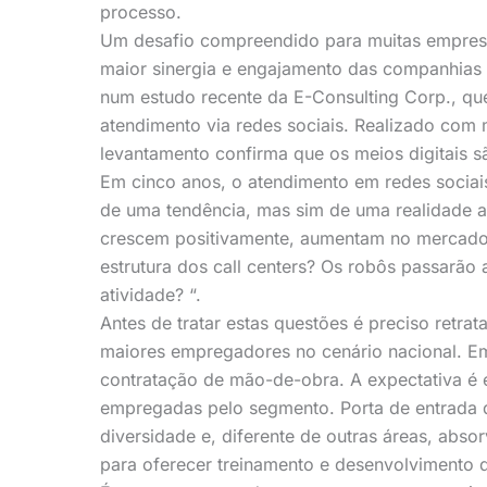
processo.
Um desafio compreendido para muitas empresa
maior sinergia e engajamento das companhias 
num estudo recente da E-Consulting Corp., qu
atendimento via redes sociais. Realizado com m
levantamento confirma que os meios digitais s
Em cinco anos, o atendimento em redes sociais
de uma tendência, mas sim de uma realidade 
crescem positivamente, aumentam no mercado
estrutura dos call centers? Os robôs passarão a
atividade? “.
Antes de tratar estas questões é preciso retr
maiores empregadores no cenário nacional. 
contratação de mão-de-obra. A expectativa é 
empregadas pelo segmento. Porta de entrada d
diversidade e, diferente de outras áreas, abso
para oferecer treinamento e desenvolvimento d