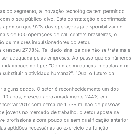
s do segmento, a inovação tecnológica tem permitido
com o seu público-alvo. Esta constatação é confirmada
e apontou que 92% das operações já disponibilizam o
ais de 600 operações de call centers brasileiras, o
ão os maiores impulsionadores do setor.
 cresceu 27,78%. Tal dado sinaliza que não se trata mais
a ser adequada pelas empresas. Ao passo que os números
 indagações do tipo: “Como as mudanças impactarão na
 substituir a atividade humana?”, “Qual o futuro da
atar alguns dados. O setor é reconhecidamente um dos
Em 10 anos, cresceu aproximadamente 244% em
encerrar 2017 com cerca de 1.539 milhão de pessoas
e jovens no mercado de trabalho, o setor aposta na
rve profissionais com pouco ou sem qualificação anterior
as aptidões necessárias ao exercício da função.