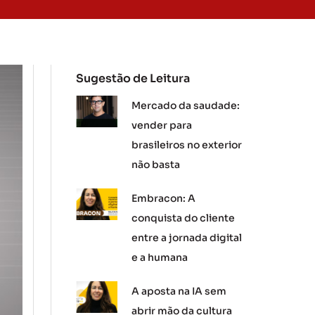
Sugestão de Leitura
Mercado da saudade:
vender para
brasileiros no exterior
não basta
Embracon: A
conquista do cliente
entre a jornada digital
e a humana
A aposta na IA sem
abrir mão da cultura