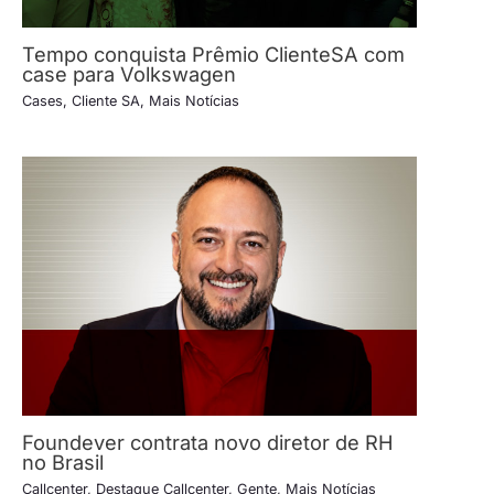
Tempo conquista Prêmio ClienteSA com
case para Volkswagen
Cases
,
Cliente SA
,
Mais Notícias
Foundever contrata novo diretor de RH
no Brasil
Callcenter
,
Destaque Callcenter
,
Gente
,
Mais Notícias