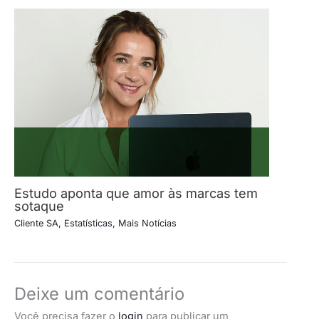
Estudo aponta que amor às marcas tem
sotaque
Cliente SA
,
Estatísticas
,
Mais Notícias
Deixe um comentário
Você precisa fazer o
login
para publicar um