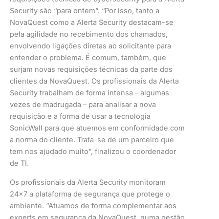
Security são “para ontem”. “Por isso, tanto a
NovaQuest como a Alerta Security destacam-se
pela agilidade no recebimento dos chamados,
envolvendo ligações diretas ao solicitante para
entender o problema. É comum, também, que
surjam novas requisições técnicas da parte dos
clientes da NovaQuest. Os profissionais da Alerta
Security trabalham de forma intensa – algumas
vezes de madrugada – para analisar a nova
requisição e a forma de usar a tecnologia
SonicWall para que atuemos em conformidade com
a norma do cliente. Trata-se de um parceiro que
tem nos ajudado muito”, finalizou o coordenador
de TI.
Os profissionais da Alerta Security monitoram
24×7 a plataforma de segurança que protege o
ambiente. “Atuamos de forma complementar aos
experts em segurança da NovaQuest, numa gestão