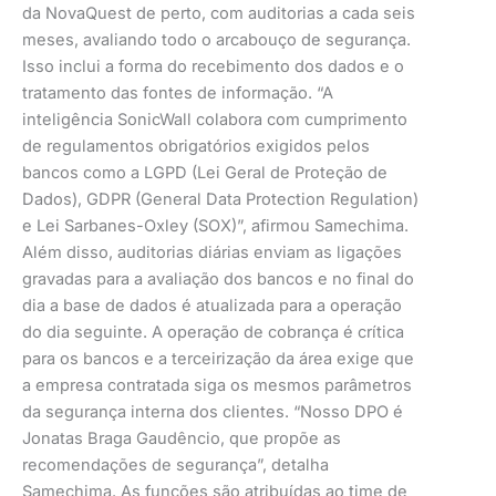
da NovaQuest de perto, com auditorias a cada seis
meses, avaliando todo o arcabouço de segurança.
Isso inclui a forma do recebimento dos dados e o
tratamento das fontes de informação. “A
inteligência SonicWall colabora com cumprimento
de regulamentos obrigatórios exigidos pelos
bancos como a LGPD (Lei Geral de Proteção de
Dados), GDPR (General Data Protection Regulation)
e Lei Sarbanes-Oxley (SOX)”, afirmou Samechima.
Além disso, auditorias diárias enviam as ligações
gravadas para a avaliação dos bancos e no final do
dia a base de dados é atualizada para a operação
do dia seguinte. A operação de cobrança é crítica
para os bancos e a terceirização da área exige que
a empresa contratada siga os mesmos parâmetros
da segurança interna dos clientes. “Nosso DPO é
Jonatas Braga Gaudêncio, que propõe as
recomendações de segurança”, detalha
Samechima. As funções são atribuídas ao time de