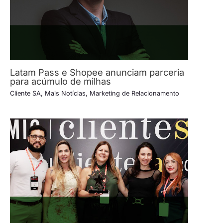
Latam Pass e Shopee anunciam parceria
para acúmulo de milhas
Cliente SA
,
Mais Notícias
,
Marketing de Relacionamento