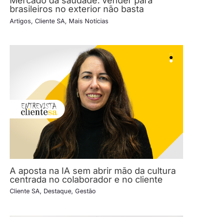
Mercado da saudade: vender para
brasileiros no exterior não basta
Artigos
,
Cliente SA
,
Mais Notícias
A aposta na IA sem abrir mão da cultura
centrada no colaborador e no cliente
Cliente SA
,
Destaque
,
Gestão