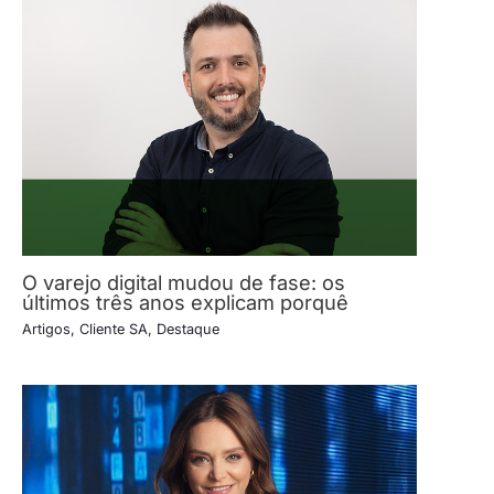
O varejo digital mudou de fase: os
últimos três anos explicam porquê
Artigos
,
Cliente SA
,
Destaque