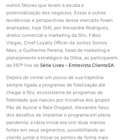
outros fatores que levam à escala e
potencialização dos negócios. Essas e outras
tendências e perspectivas desse mercado foram
analisadas, hoje (04), por Alexandre Rodrigues,
diretor comercial e marketing da Stix, Fábio
Viegas, Chief Loyalty Officer da Juntos Somos
Mais, e Guilherme Pereira, head de marketing e
planejamento estratégico da Orbia, ao participarem
da 597ª live da
Série Lives – Entrevista ClienteSA
.
Depois de contar um pouco de sua trajetória
sempre ligada a programas de fidelização até
chegar à Stix, ecossistema de programas de
fidelidade que nasceu por iniciativa dos grupos
Pão de Açúcar e Raia-Drogasil, Alexandre falou
dos desafios de implantar o programa em plena
pandemia: a ideia inicial era unir duas marcas
fortes em seus segmentos, possibilitando ao
cliente juntar e trocar os pontos de forma mais