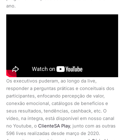
ano.
Os executivos puderam, ao longo da live,
responder a perguntas práticas e conceituais dos
participantes, enfocando percepção de valor,
conexão emocional, catálogos de benefícios e
seus resultados, tendências, cashback, etc. O
vídeo, na íntegra, está disponível em nosso canal
no Youtube, o
ClienteSA Play
, junto com as outras
596 lives realizadas desde março de 2020.