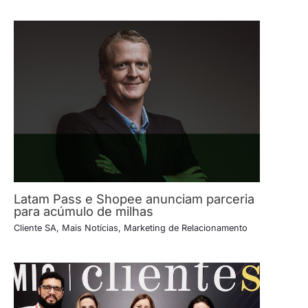
Latam Pass e Shopee anunciam parceria
para acúmulo de milhas
Cliente SA
,
Mais Notícias
,
Marketing de Relacionamento