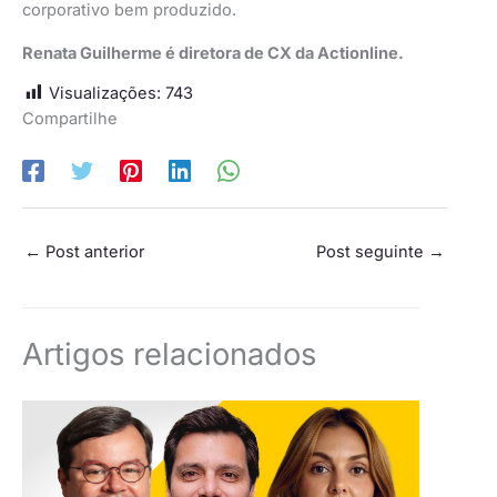
corporativo bem produzido.
Renata Guilherme é diretora de CX da Actionline.
Visualizações:
743
Compartilhe
←
Post anterior
Post seguinte
→
Artigos relacionados