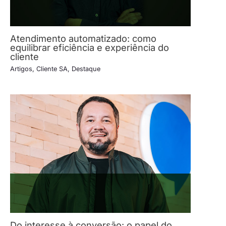
Atendimento automatizado: como
equilibrar eficiência e experiência do
cliente
Artigos
,
Cliente SA
,
Destaque
Do interesse à conversão: o papel do