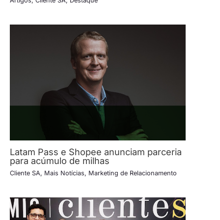
Artigos
,
Cliente SA
,
Destaque
Latam Pass e Shopee anunciam parceria
para acúmulo de milhas
Cliente SA
,
Mais Notícias
,
Marketing de Relacionamento