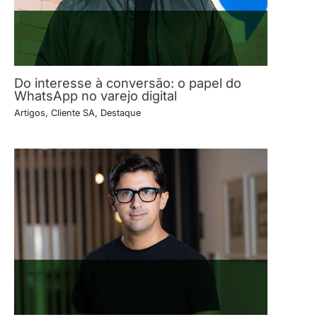
Do interesse à conversão: o papel do
WhatsApp no varejo digital
Artigos
,
Cliente SA
,
Destaque